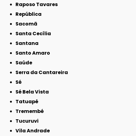
Raposo Tavares
República
Sacomã
Santa Cecília
Santana
Santo Amaro
Saúde
Serra da Cantareira
Sé
Sé Bela Vista
Tatuapé
Tremembé
Tucuruvi
Vila Andrade