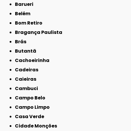
Barueri
Belém
Bom Retiro
Bragança Paulista
Brás
Butantã
Cachoeirinha
Cadeiras
Caieiras
Cambuci
Campo Belo
Campo Limpo
Casa Verde
Cidade Monções