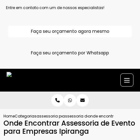
Entre em contato com um de nossos especialistas!
Faça seu orçamento agora mesmo
Faça seu orçamento por Whatsapp
Home
Categorias
assessoria para evento corporativo
assessoria de evento corporativo grand
onde encontrar assessoria
Onde Encontrar Assessoria de Evento
para Empresas Ipiranga