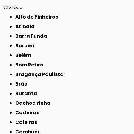
São Paulo
Alto de Pinheiros
Atibaia
Barra Funda
Barueri
Belém
Bom Retiro
Bragança Paulista
Brás
Butantã
Cachoeirinha
Cadeiras
Caieiras
Cambuci