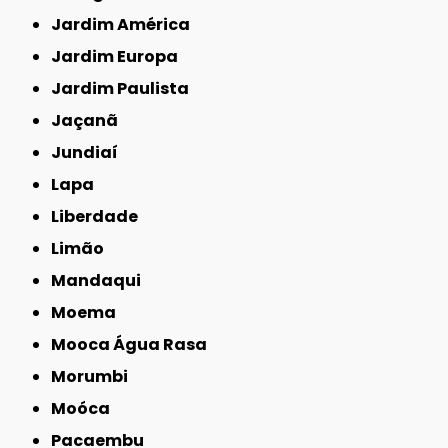
Jardim América
Jardim Europa
Jardim Paulista
Jaçanã
Jundiaí
Lapa
Liberdade
Limão
Mandaqui
Moema
Mooca Água Rasa
Morumbi
Moóca
Pacaembu