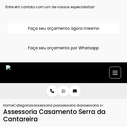
Entre em contato com um de nossos especialistas!
Faça seu orçamento agora mesmo
Faça seu orçamento por Whatsapp
Home
Categorias
assessoria para casamentos
assessoria de casamento na praia
assessoria casamento ser
Assessoria Casamento Serra da
Cantareira