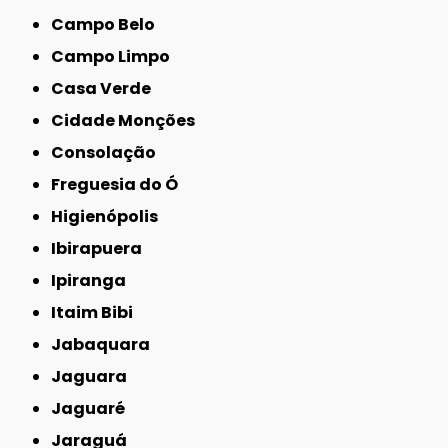
Campo Belo
Campo Limpo
Casa Verde
Cidade Monções
Consolação
Freguesia do Ó
Higienópolis
Ibirapuera
Ipiranga
Itaim Bibi
Jabaquara
Jaguara
Jaguaré
Jaraguá