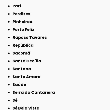
Pari
Perdizes
Pinheiros
Porto Feliz
Raposo Tavares
República
Sacomã
Santa Cecília
Santana
Santo Amaro
Saúde
Serra da Cantareira
Sé
Sé Bela Vista