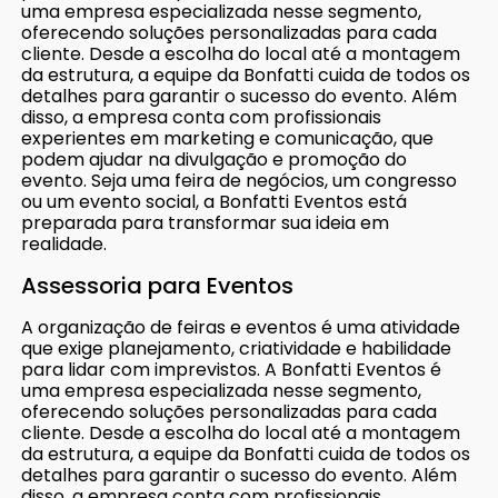
uma empresa especializada nesse segmento,
oferecendo soluções personalizadas para cada
cliente. Desde a escolha do local até a montagem
da estrutura, a equipe da Bonfatti cuida de todos os
detalhes para garantir o sucesso do evento. Além
disso, a empresa conta com profissionais
experientes em marketing e comunicação, que
podem ajudar na divulgação e promoção do
evento. Seja uma feira de negócios, um congresso
ou um evento social, a Bonfatti Eventos está
preparada para transformar sua ideia em
realidade.
Assessoria para Eventos
A organização de feiras e eventos é uma atividade
que exige planejamento, criatividade e habilidade
para lidar com imprevistos. A Bonfatti Eventos é
uma empresa especializada nesse segmento,
oferecendo soluções personalizadas para cada
cliente. Desde a escolha do local até a montagem
da estrutura, a equipe da Bonfatti cuida de todos os
detalhes para garantir o sucesso do evento. Além
disso, a empresa conta com profissionais