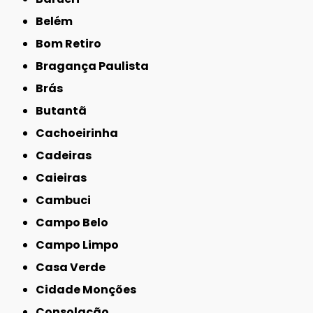
Belém
Bom Retiro
Bragança Paulista
Brás
Butantã
Cachoeirinha
Cadeiras
Caieiras
Cambuci
Campo Belo
Campo Limpo
Casa Verde
Cidade Monções
Consolação