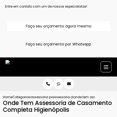
Entre em contato com um de nossos especialistas!
Faça seu orçamento agora mesmo
Faça seu orçamento por Whatsapp
Home
Categorias
assessoria para casamentos
assessoria de casamento grande sao 
onde tem assessoria de c
Onde Tem Assessoria de Casamento
Completa Higienópolis