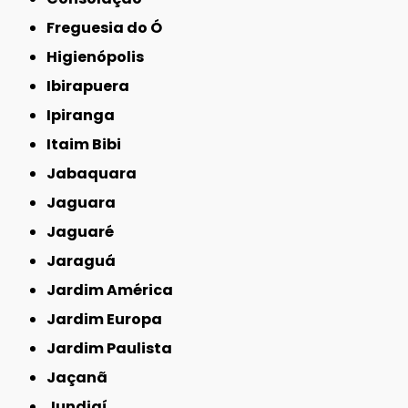
Freguesia do Ó
Higienópolis
Ibirapuera
Ipiranga
Itaim Bibi
Jabaquara
Jaguara
Jaguaré
Jaraguá
Jardim América
Jardim Europa
Jardim Paulista
Jaçanã
Jundiaí