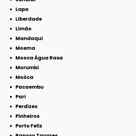
Lapa
Liberdade
Limão
Mandaqui
Moema
Mooca Água Rasa
Morumbi
Moóca
Pacaembu
Pari
Perdizes
Pinheiros
Porto Feliz
Raposo Tavares