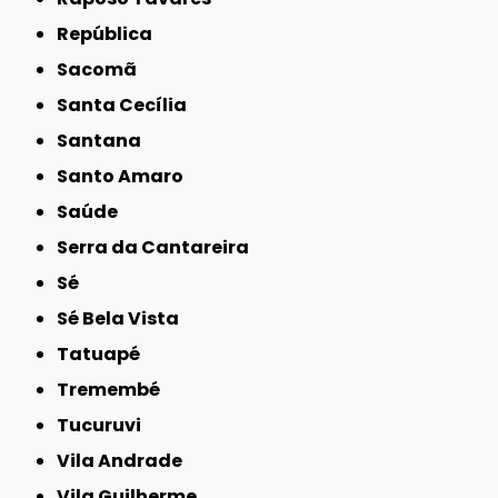
República
Sacomã
Santa Cecília
Santana
Santo Amaro
Saúde
Serra da Cantareira
Sé
Sé Bela Vista
Tatuapé
Tremembé
Tucuruvi
Vila Andrade
Vila Guilherme