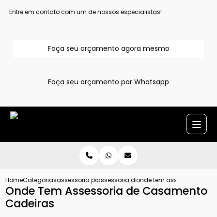
Entre em contato com um de nossos especialistas!
Faça seu orçamento agora mesmo
Faça seu orçamento por Whatsapp
Home
Categorias
assessoria para casamentos
assessoria de casamento grande sao 
onde tem assessoria de c
Onde Tem Assessoria de Casamento
Cadeiras