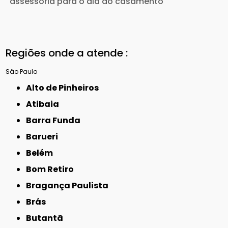
assessoria para o dia do casamento
Regiões onde a atende :
São Paulo
Alto de Pinheiros
Atibaia
Barra Funda
Barueri
Belém
Bom Retiro
Bragança Paulista
Brás
Butantã