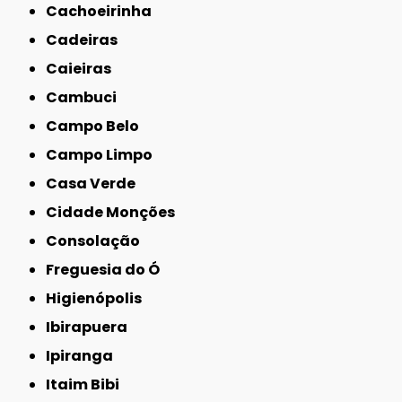
Cachoeirinha
Cadeiras
Caieiras
Cambuci
Campo Belo
Campo Limpo
Casa Verde
Cidade Monções
Consolação
Freguesia do Ó
Higienópolis
Ibirapuera
Ipiranga
Itaim Bibi