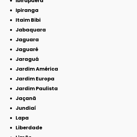
Ibirapuera
Ipiranga
Itaim Bibi
Jabaquara
Jaguara
Jaguaré
Jaraguá
Jardim América
Jardim Europa
Jardim Paulista
Jaçanã
Jundiaí
Lapa
Liberdade