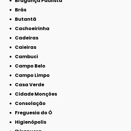
Bragança Paulista
Brás
Butantã
Cachoeirinha
Cadeiras
Caieiras
Cambuci
Campo Belo
Campo Limpo
Casa Verde
Cidade Monções
Consolação
Freguesia do Ó
Higienópolis