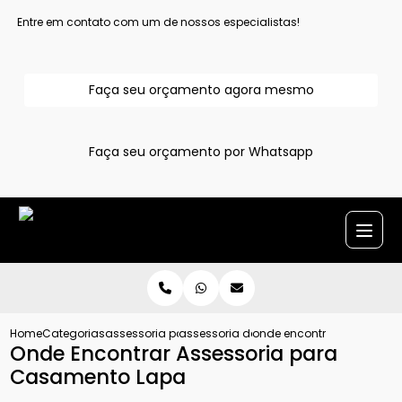
Entre em contato com um de nossos especialistas!
Faça seu orçamento agora mesmo
Faça seu orçamento por Whatsapp
Home
Categorias
assessoria para casamentos
assessoria de casamento grande sao 
onde encontrar assessori
Onde Encontrar Assessoria para
Casamento Lapa