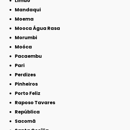
Limão
Mandaqui
Moema
Mooca Água Rasa
Morumbi
Moóca
Pacaembu
Pari
Perdizes
Pinheiros
Porto Feliz
Raposo Tavares
República
Sacomã