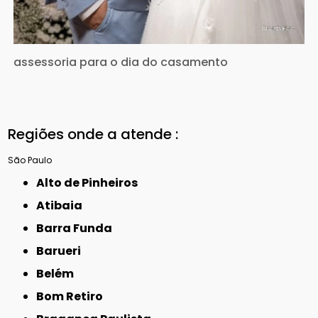
assessoria para o dia do casamento
Regiões onde a atende :
São Paulo
Alto de Pinheiros
Atibaia
Barra Funda
Barueri
Belém
Bom Retiro