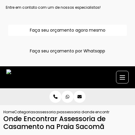
Entre em contato com um de nossos especialistas!
Faça seu orçamento agora mesmo
Faça seu orçamento por Whatsapp
Home
Categorias
assessoria para casamentos
assessoria de casamento grande sao 
onde encontrar assessori
Onde Encontrar Assessoria de
Casamento na Praia Sacomã