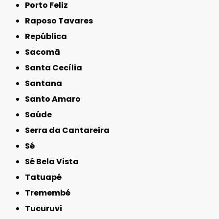
Porto Feliz
Raposo Tavares
República
Sacomã
Santa Cecília
Santana
Santo Amaro
Saúde
Serra da Cantareira
Sé
Sé Bela Vista
Tatuapé
Tremembé
Tucuruvi