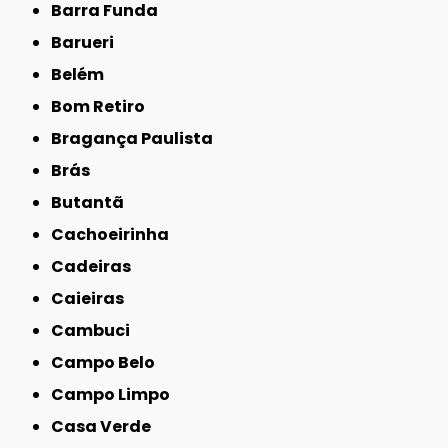
Barra Funda
Barueri
Belém
Bom Retiro
Bragança Paulista
Brás
Butantã
Cachoeirinha
Cadeiras
Caieiras
Cambuci
Campo Belo
Campo Limpo
Casa Verde