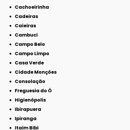
Cachoeirinha
Cadeiras
Caieiras
Cambuci
Campo Belo
Campo Limpo
Casa Verde
Cidade Monções
Consolação
Freguesia do Ó
Higienópolis
Ibirapuera
Ipiranga
Itaim Bibi