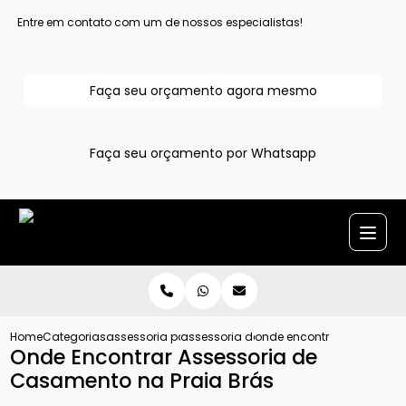
Entre em contato com um de nossos especialistas!
Faça seu orçamento agora mesmo
Faça seu orçamento por Whatsapp
Home
Categorias
assessoria para casamentos
assessoria de casamento grande sao 
onde encontrar assessori
Onde Encontrar Assessoria de
Casamento na Praia Brás