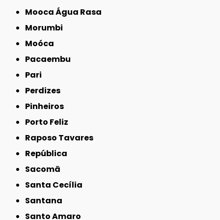
Mooca Água Rasa
Morumbi
Moóca
Pacaembu
Pari
Perdizes
Pinheiros
Porto Feliz
Raposo Tavares
República
Sacomã
Santa Cecília
Santana
Santo Amaro