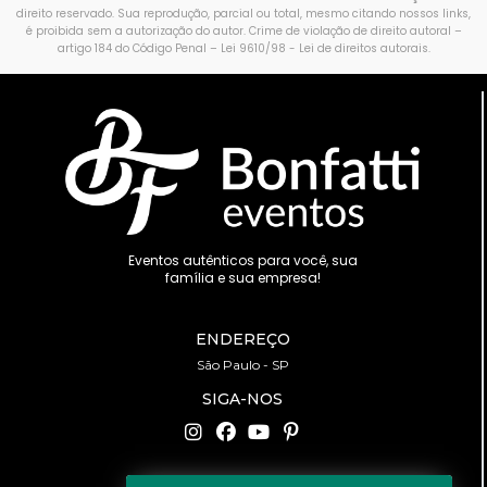
direito reservado. Sua reprodução, parcial ou total, mesmo citando nossos links,
é proibida sem a autorização do autor. Crime de violação de direito autoral –
artigo 184 do Código Penal –
Lei 9610/98 - Lei de direitos autorais
.
Eventos autênticos para você, sua
família e sua empresa!
ENDEREÇO
São Paulo - SP
SIGA-NOS