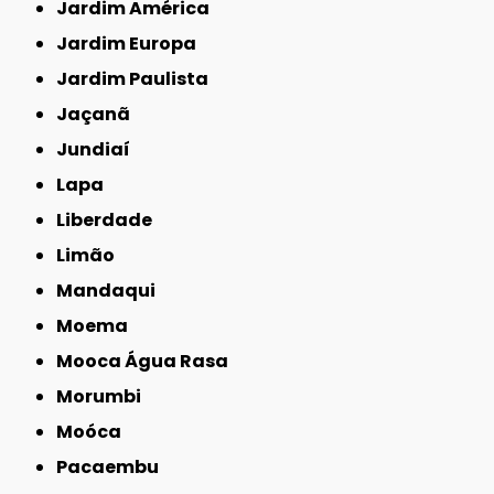
Jardim América
Jardim Europa
Jardim Paulista
Jaçanã
Jundiaí
Lapa
Liberdade
Limão
Mandaqui
Moema
Mooca Água Rasa
Morumbi
Moóca
Pacaembu