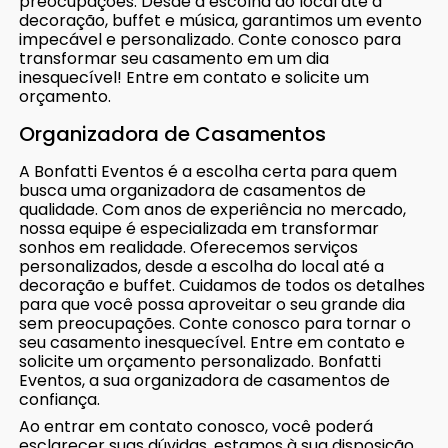
preocupações. Desde a escolha do local até a
decoração, buffet e música, garantimos um evento
impecável e personalizado. Conte conosco para
transformar seu casamento em um dia
inesquecível! Entre em contato e solicite um
orçamento.
Organizadora de Casamentos
A Bonfatti Eventos é a escolha certa para quem
busca uma organizadora de casamentos de
qualidade. Com anos de experiência no mercado,
nossa equipe é especializada em transformar
sonhos em realidade. Oferecemos serviços
personalizados, desde a escolha do local até a
decoração e buffet. Cuidamos de todos os detalhes
para que você possa aproveitar o seu grande dia
sem preocupações. Conte conosco para tornar o
seu casamento inesquecível. Entre em contato e
solicite um orçamento personalizado. Bonfatti
Eventos, a sua organizadora de casamentos de
confiança.
Ao entrar em contato conosco, você poderá
esclarecer suas dúvidas, estamos à sua disposição,