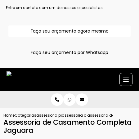
Entre em contato com um de nossos especialistas!
Faça seu orçamento agora mesmo
Faça seu orçamento por Whatsapp
Home
Categorias
assessoria para casamentos
assessoria de casamento grande sao 
assessoria de casamento
Assessoria de Casamento Completa
Jaguara