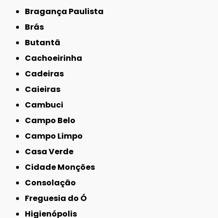
Bragança Paulista
Brás
Butantã
Cachoeirinha
Cadeiras
Caieiras
Cambuci
Campo Belo
Campo Limpo
Casa Verde
Cidade Monções
Consolação
Freguesia do Ó
Higienópolis