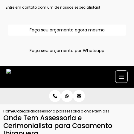
Entre em contato com um de nossos especialistas!
Faça seu orçamento agora mesmo
Faça seu orçamento por Whatsapp
Home
Categorias
assessoria para casamentos
assessoria de casamento completa
onde tem assessoria e cer
Onde Tem Assessoria e
Cerimonialista para Casamento
Ibirapuera