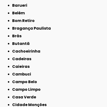
Barueri
Belém
Bom Retiro
Bragança Paulista
Brás
Butantã
Cachoeirinha
Cadeiras
Caieiras
Cambuci
Campo Belo
Campo Limpo
Casa Verde
Cidade Monções