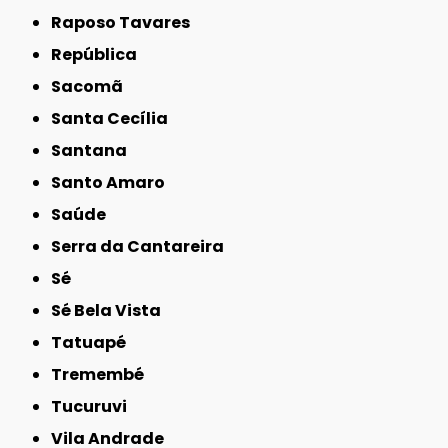
Raposo Tavares
República
Sacomã
Santa Cecília
Santana
Santo Amaro
Saúde
Serra da Cantareira
Sé
Sé Bela Vista
Tatuapé
Tremembé
Tucuruvi
Vila Andrade