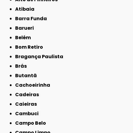
Atibaia
Barra Funda
Barueri
Belém
Bom Retiro
Bragança Paulista
Brás
Butantã
Cachoeirinha
Cadeiras
Caieiras
Cambuci
Campo Belo
Campo Limpo