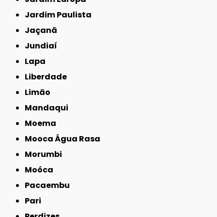
Jardim Paulista
Jaçanã
Jundiaí
Lapa
Liberdade
Limão
Mandaqui
Moema
Mooca Água Rasa
Morumbi
Moóca
Pacaembu
Pari
Perdizes