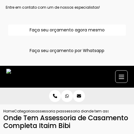
Entre em contato com um de nossos especialistas!
Faça seu orçamento agora mesmo
Faça seu orçamento por Whatsapp
Home
Categorias
assessoria para casamentos
assessoria de casamento completa
onde tem assessoria de c
Onde Tem Assessoria de Casamento
Completa Itaim Bibi