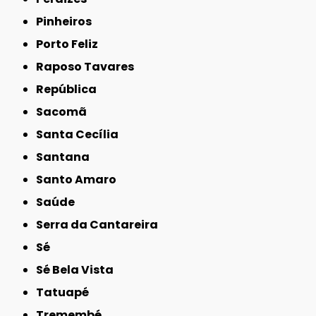
Pinheiros
Porto Feliz
Raposo Tavares
República
Sacomã
Santa Cecília
Santana
Santo Amaro
Saúde
Serra da Cantareira
Sé
Sé Bela Vista
Tatuapé
Tremembé