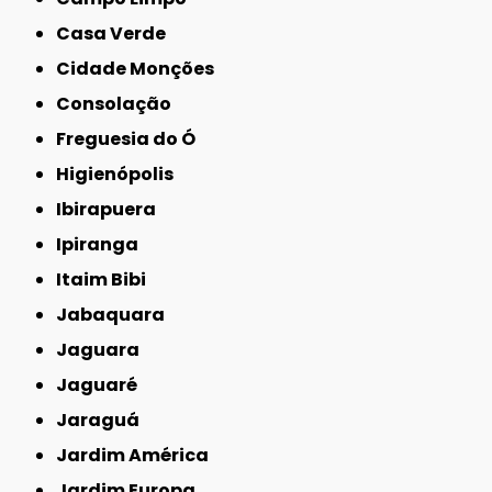
Casa Verde
Cidade Monções
Consolação
Freguesia do Ó
Higienópolis
Ibirapuera
Ipiranga
Itaim Bibi
Jabaquara
Jaguara
Jaguaré
Jaraguá
Jardim América
Jardim Europa