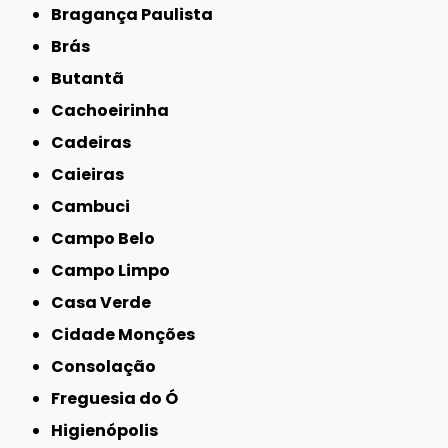
Bragança Paulista
Brás
Butantã
Cachoeirinha
Cadeiras
Caieiras
Cambuci
Campo Belo
Campo Limpo
Casa Verde
Cidade Monções
Consolação
Freguesia do Ó
Higienópolis