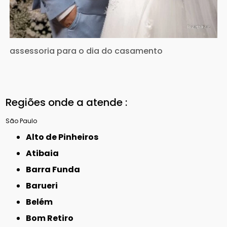
assessoria para o dia do casamento
Regiões onde a atende :
São Paulo
Alto de Pinheiros
Atibaia
Barra Funda
Barueri
Belém
Bom Retiro