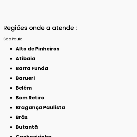
Regiões onde a atende :
São Paulo
Alto de Pinheiros
Atibaia
Barra Funda
Barueri
Belém
Bom Retiro
Bragança Paulista
Brás
Butantã
Cachoeirinha