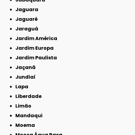
Jaguara
Jaguaré
Jaraguá
Jardim América
Jardim Europa
Jardim Paulista
Jaçanã
Jundiaí
Lapa
Liberdade
Limão
Mandaqui
Moema
Mooca Água Rasa