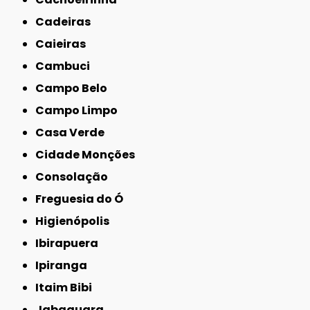
Cadeiras
Caieiras
Cambuci
Campo Belo
Campo Limpo
Casa Verde
Cidade Monções
Consolação
Freguesia do Ó
Higienópolis
Ibirapuera
Ipiranga
Itaim Bibi
Jabaquara