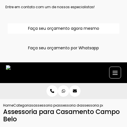
Entre em contato com um de nossos especialistas!
Faça seu orçamento agora mesmo
Faça seu orçamento por Whatsapp
Home
Categorias
assessoria para casamentos
assessoria de casamento completa
assessoria para casamen
Assessoria para Casamento Campo
Belo