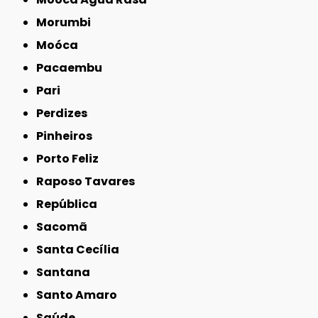
Morumbi
Moóca
Pacaembu
Pari
Perdizes
Pinheiros
Porto Feliz
Raposo Tavares
República
Sacomã
Santa Cecília
Santana
Santo Amaro
Saúde