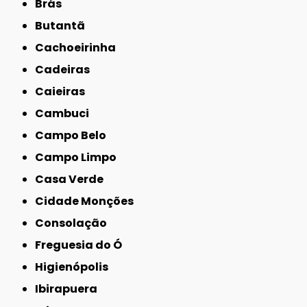
Brás
Butantã
Cachoeirinha
Cadeiras
Caieiras
Cambuci
Campo Belo
Campo Limpo
Casa Verde
Cidade Monções
Consolação
Freguesia do Ó
Higienópolis
Ibirapuera