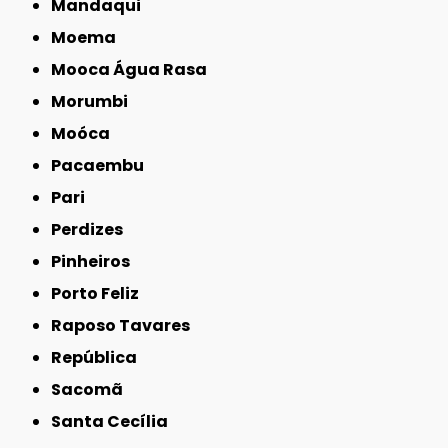
Mandaqui
Moema
Mooca Água Rasa
Morumbi
Moóca
Pacaembu
Pari
Perdizes
Pinheiros
Porto Feliz
Raposo Tavares
República
Sacomã
Santa Cecília