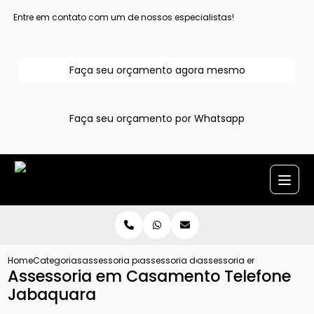
Entre em contato com um de nossos especialistas!
Faça seu orçamento agora mesmo
Faça seu orçamento por Whatsapp
Home
Categorias
assessoria para casamentos
assessoria de casamento completa
assessoria em casamento 
Assessoria em Casamento Telefone
Jabaquara