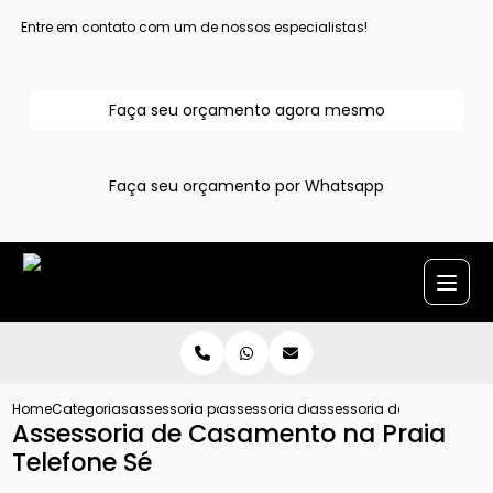
Entre em contato com um de nossos especialistas!
Faça seu orçamento agora mesmo
Faça seu orçamento por Whatsapp
Home
Categorias
assessoria para casamentos
assessoria de casamento completa
assessoria de casamento n
Assessoria de Casamento na Praia
Telefone Sé