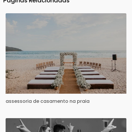
Páginas Relacionadas
assessoria de casamento na praia