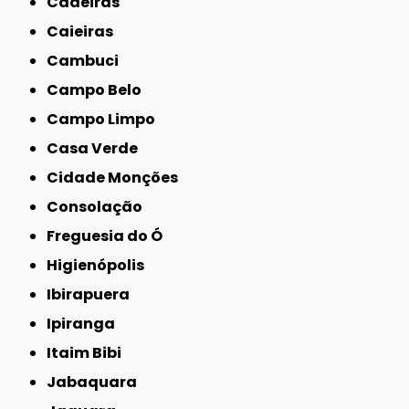
Cadeiras
Caieiras
Cambuci
Campo Belo
Campo Limpo
Casa Verde
Cidade Monções
Consolação
Freguesia do Ó
Higienópolis
Ibirapuera
Ipiranga
Itaim Bibi
Jabaquara