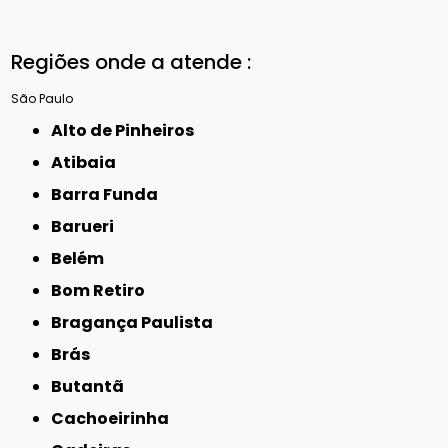
Regiões onde a atende :
São Paulo
Alto de Pinheiros
Atibaia
Barra Funda
Barueri
Belém
Bom Retiro
Bragança Paulista
Brás
Butantã
Cachoeirinha