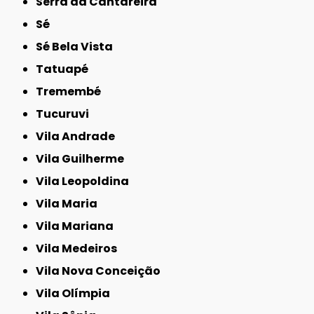
Serra da Cantareira
Sé
Sé Bela Vista
Tatuapé
Tremembé
Tucuruvi
Vila Andrade
Vila Guilherme
Vila Leopoldina
Vila Maria
Vila Mariana
Vila Medeiros
Vila Nova Conceição
Vila Olímpia