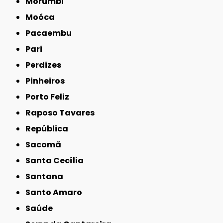
Morumbi
Moóca
Pacaembu
Pari
Perdizes
Pinheiros
Porto Feliz
Raposo Tavares
República
Sacomã
Santa Cecília
Santana
Santo Amaro
Saúde