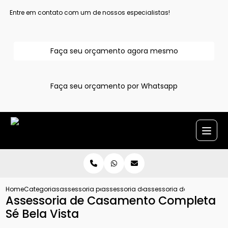
Entre em contato com um de nossos especialistas!
Faça seu orçamento agora mesmo
Faça seu orçamento por Whatsapp
Home
Categorias
assessoria para casamentos
assessoria de casamento completa
assessoria de casamento c
Assessoria de Casamento Completa
Sé Bela Vista