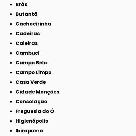
Brás
Butantã
Cachoeirinha
Cadeiras
Caieiras
Cambuci
Campo Belo
Campo Limpo
Casa Verde
Cidade Monções
Consolação
Freguesia do Ó
Higienópolis
Ibirapuera