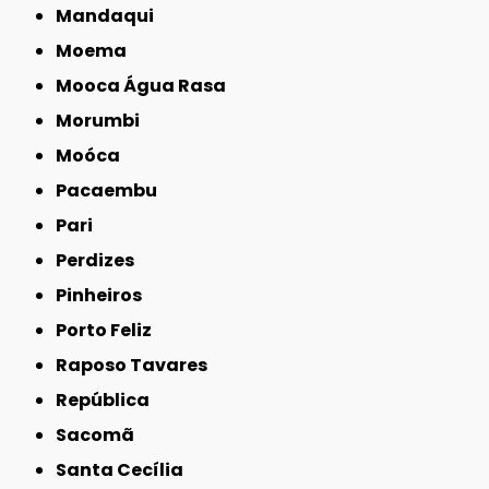
Mandaqui
Moema
Mooca Água Rasa
Morumbi
Moóca
Pacaembu
Pari
Perdizes
Pinheiros
Porto Feliz
Raposo Tavares
República
Sacomã
Santa Cecília