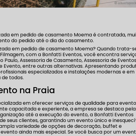
izada em pedido de casamento Moema é contratada, mui
nto do pedido até o dia do casamento.
lizada em pedido de casamento Moema? Quando trata-s
 Filmagem, com a Bonfatti Eventos, você encontra serviç
 Paulo, Assessoria de Casamento, Assessoria de Eventos
 Evento, entre outras alternativas. Apresentando produ
rofissionais especializados e instalações modernas e e
 de todos.
nto na Praia
cializada em oferecer serviços de qualidade para event
nte capacitada e experiente, a empresa se destaca pela
rganização até a execução do evento, a Bonfatti Eventos
e seus clientes, garantindo um evento único e inesquecí
ampla variedade de opções de decoração, buffet e
 evento ainda mais especial. Se você busca por um even