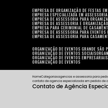
EMPRESA DE ORGANIZAÇÃO DE FESTAS EM
EMPRESA ESPECIALIZADA EM ASSESSORIA
EMPRESA DE ASSESSORIA PARA ORGANIZA
EMPRESA DE ASSESSORIA E ORGANIZAÇÃO
EMPRESA PARA CERIMONIAL DE CASAMENT
EMPRESA DE ASSESSORIA PARA EVENTOS 
EMPRESA DE ASSESSORIA PARA CASAMEN
ORGANIZAÇÃO DE EVENTOS GRANDE SÃO 
ORGANIZAÇÃO DE EVENTOS SOCIAIS
ORGA
ORGANIZAÇÃO DE EVENTOS EMPRESARIAI
ORGANIZAÇÃO DE EVENTOS
Home
Categorias
agencias e assessoria para ped
contato de agencia especializada em pedido d
Contato de Agência Espec