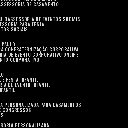
ASSESSORIA DE CASAMENTO
AULO
ASSESSORIA DE EVENTOS SOCIAIS
SESSORIA PARA FESTA
NTOS SOCIAIS
O PAULO
ARA CONFRATERNIZAÇÃO CORPORATIVA
RIA DE EVENTO CORPORATIVO ONLINE
ENTO CORPORATIVO
LO
DE FESTA INFANTIL
RIA DE EVENTO INFANTIL
NFANTIL
IA PERSONALIZADA PARA CASAMENTOS
 E CONGRESSOS
OS
SSORIA PERSONALIZADA