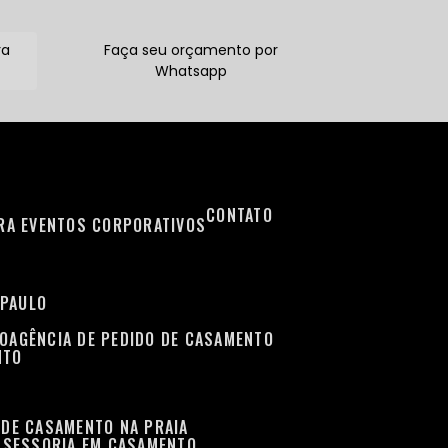
ra
Faça seu orçamento por
Whatsapp
CONTATO
ARA EVENTOS CORPORATIVOS
 PAULO
TO
AGÊNCIA DE PEDIDO DE CASAMENTO
NTO
 DE CASAMENTO NA PRAIA
ASSESSORIA EM CASAMENTO