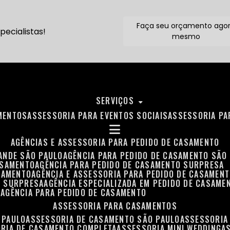
Faça seu orçamento ago
ecialistas!
mesmo
SERVIÇOS
MENTOS
ASSESSORIA PARA EVENTOS SOCIAIS
ASSESSORIA P
AGÊNCIAS E ASSESSORIA PARA PEDIDO DE CASAMENTO
RANDE SÃO PAULO
AGÊNCIA PARA PEDIDO DE CASAMENTO SÃO
ASAMENTO
AGÊNCIA PARA PEDIDO DE CASAMENTO SURPRESA
ASAMENTO
AGÊNCIA E ASSESSORIA PARA PEDIDO DE CASAMEN
O SURPRESA
AGÊNCIA ESPECIALIZADA EM PEDIDO DE CASAME
O
AGÊNCIA PARA PEDIDO DE CASAMENTO
ASSESSORIA PARA CASAMENTOS
 PAULO
ASSESSORIA DE CASAMENTO SÃO PAULO
ASSESSORIA
ORIA DE CASAMENTO COMPLETA
ASSESSORIA MINI WEDDING