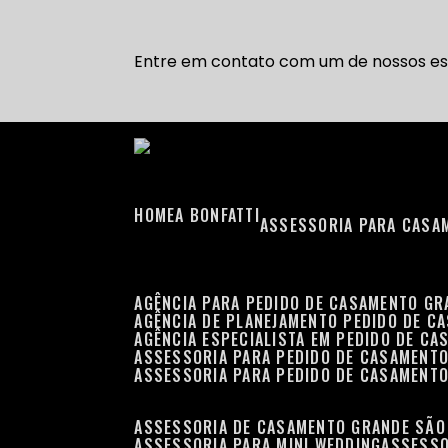
Entre em contato com um de nossos esp
HOME
A BONFATTI
ASSESSORIA PARA CASA
AGÊNCIA PARA PEDIDO DE CASAMENTO G
AGÊNCIA DE PLANEJAMENTO PEDIDO DE C
AGÊNCIA ESPECIALISTA EM PEDIDO DE C
ASSESSORIA PARA PEDIDO DE CASAMENT
ASSESSORIA PARA PEDIDO DE CASAMENT
ASSESSORIA DE CASAMENTO GRANDE SÃO
ASSESSORIA PARA MINI WEDDING
ASSESS