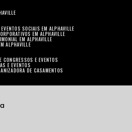
HAVILLE
 EVENTOS SOCIAIS EM ALPHAVILLE
CORPORATIVOS EM ALPHAVILLE
IMONIAL EM ALPHAVILLE
EM ALPHAVILLE
DE CONGRESSOS E EVENTOS
RAS E EVENTOS
GANIZADORA DE CASAMENTOS
ma