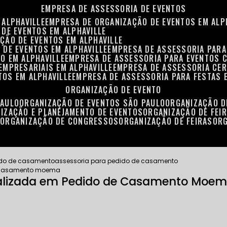
EMPRESA DE ASSESSORIA DE EVENTOS
 ALPHAVILLE
EMPRESA DE ORGANIZAÇÃO DE EVENTOS EM ALP
 DE EVENTOS EM ALPHAVILLE
ÇÃO DE EVENTOS EM ALPHAVILLE
 DE EVENTOS EM ALPHAVILLE
EMPRESA DE ASSESSORIA PARA
O EM ALPHAVILLE
EMPRESA DE ASSESSORIA PARA EVENTOS 
EMPRESARIAIS EM ALPHAVILLE
EMPRESA DE ASSESSORIA CER
TOS EM ALPHAVILLE
EMPRESA DE ASSESSORIA PARA FESTAS 
ORGANIZAÇÃO DE EVENTO
PAULO
ORGANIZAÇÃO DE EVENTOS SÃO PAULO
ORGANIZAÇÃO 
NIZAÇÃO E PLANEJAMENTO DE EVENTOS
ORGANIZAÇÃO DE FEI
S
ORGANIZAÇÃO DE CONGRESSOS
ORGANIZAÇÃO DE FEIRAS
OR
ido de casamento
assessoria para pedido de casamento
e casamento moema
ializada em Pedido de Casamento Moe