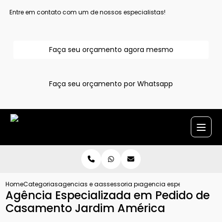
Entre em contato com um de nossos especialistas!
Faça seu orçamento agora mesmo
Faça seu orçamento por Whatsapp
Home
Categorias
agencias e assessoria para pedido de casamento
assessoria para pedido de casamento
agencia especializada em
Agência Especializada em Pedido de
Casamento Jardim América