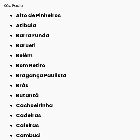
São Paulo
Alto de Pinheiros
Atibaia
Barra Funda
Barueri
Belém
Bom Retiro
Bragança Paulista
Brás
Butantã
Cachoeirinha
Cadeiras
Caieiras
Cambuci