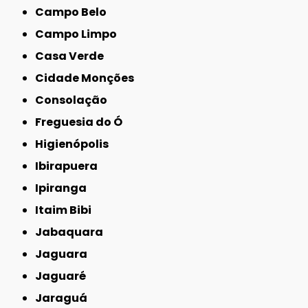
Campo Belo
Campo Limpo
Casa Verde
Cidade Monções
Consolação
Freguesia do Ó
Higienópolis
Ibirapuera
Ipiranga
Itaim Bibi
Jabaquara
Jaguara
Jaguaré
Jaraguá