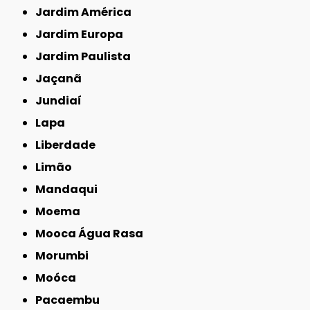
Jardim América
Jardim Europa
Jardim Paulista
Jaçanã
Jundiaí
Lapa
Liberdade
Limão
Mandaqui
Moema
Mooca Água Rasa
Morumbi
Moóca
Pacaembu