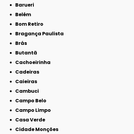
Barueri
Belém
Bom Retiro
Bragança Paulista
Brás
Butantã
Cachoeirinha
Cadeiras
Caieiras
Cambuci
Campo Belo
Campo Limpo
Casa Verde
Cidade Monções