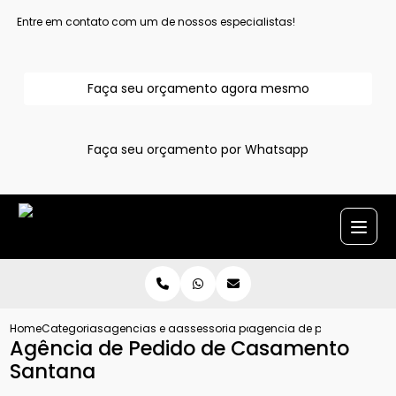
Entre em contato com um de nossos especialistas!
Faça seu orçamento agora mesmo
Faça seu orçamento por Whatsapp
Home
Categorias
agencias e assessoria para pedido de casamento
assessoria para pedido de casamento
agencia de pedido de ca
Agência de Pedido de Casamento
Santana