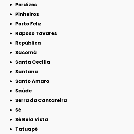
Perdizes
Pinheiros
Porto Feliz
Raposo Tavares
República
Sacomã
Santa Cecília
Santana
Santo Amaro
Saúde
Serra da Cantareira
Sé
Sé Bela Vista
Tatuapé