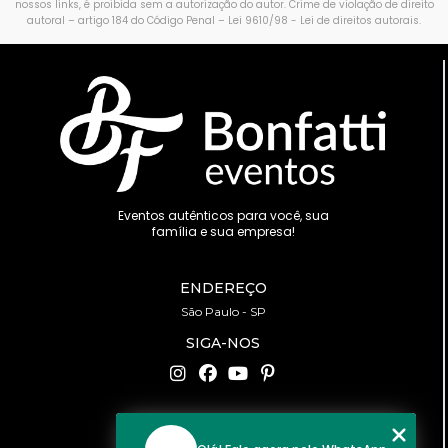
nossos links, é proibida sem a autorização do autor. Crime de violação de direito
autoral – artigo 184 do Código Penal –
Lei 9610/98 - Lei de direitos autorais
.
Eventos autênticos para você, sua
família e sua empresa!
ENDEREÇO
São Paulo - SP
SIGA-NOS
CONTATO