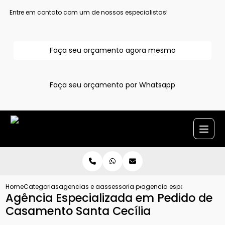
Entre em contato com um de nossos especialistas!
Faça seu orçamento agora mesmo
Faça seu orçamento por Whatsapp
Home
Categorias
agencias e assessoria para pedido de casamento
assessoria para pedido de casamento 
agencia especializada em
Agência Especializada em Pedido de
Casamento Santa Cecília