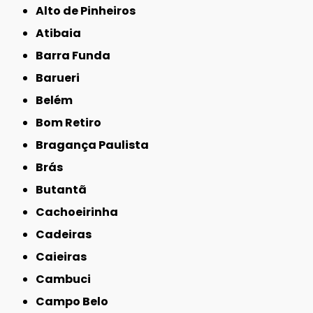
Alto de Pinheiros
Atibaia
Barra Funda
Barueri
Belém
Bom Retiro
Bragança Paulista
Brás
Butantã
Cachoeirinha
Cadeiras
Caieiras
Cambuci
Campo Belo