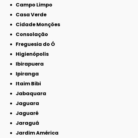
Campo Limpo
Casa Verde
Cidade Monções
Consolação
Freguesia do Ó
Higienópolis
Ibirapuera
Ipiranga
Itaim Bibi
Jabaquara
Jaguara
Jaguaré
Jaraguá
Jardim América