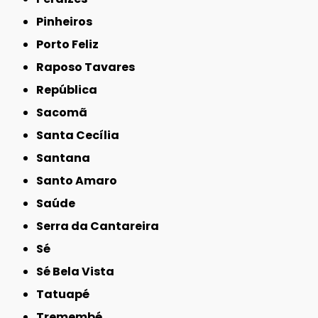
Pinheiros
Porto Feliz
Raposo Tavares
República
Sacomã
Santa Cecília
Santana
Santo Amaro
Saúde
Serra da Cantareira
Sé
Sé Bela Vista
Tatuapé
Tremembé