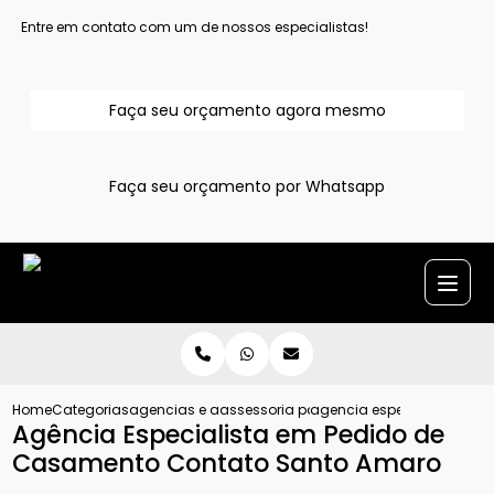
Entre em contato com um de nossos especialistas!
Faça seu orçamento agora mesmo
Faça seu orçamento por Whatsapp
Home
Categorias
agencias e assessoria para pedido de casamento
assessoria para pedido de casamento 
agencia especialista em 
Agência Especialista em Pedido de
Casamento Contato Santo Amaro