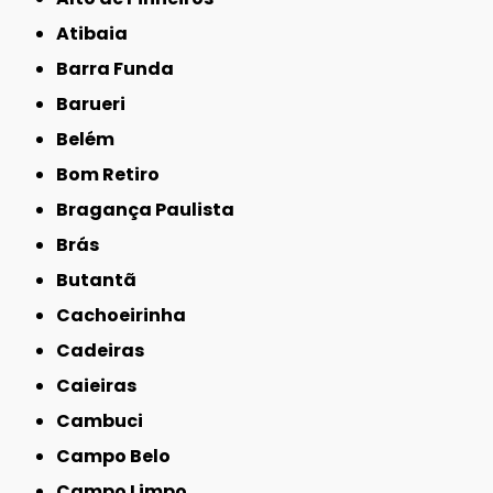
Atibaia
Barra Funda
Barueri
Belém
Bom Retiro
Bragança Paulista
Brás
Butantã
Cachoeirinha
Cadeiras
Caieiras
Cambuci
Campo Belo
Campo Limpo