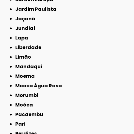
Jardim Paulista
Jaçanã
Jundiaí
Lapa
Liberdade
Limão
Mandaqui
Moema
Mooca Água Rasa
Morumbi
Moóca
Pacaembu
Pari
Perdizes