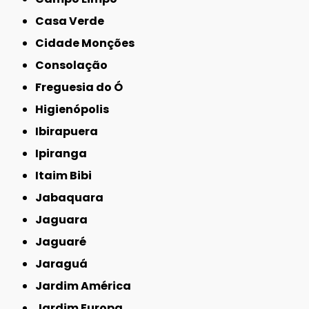
Casa Verde
Cidade Monções
Consolação
Freguesia do Ó
Higienópolis
Ibirapuera
Ipiranga
Itaim Bibi
Jabaquara
Jaguara
Jaguaré
Jaraguá
Jardim América
Jardim Europa