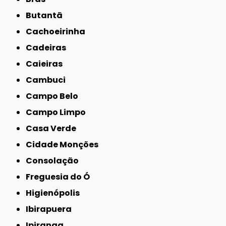
Butantã
Cachoeirinha
Cadeiras
Caieiras
Cambuci
Campo Belo
Campo Limpo
Casa Verde
Cidade Monções
Consolação
Freguesia do Ó
Higienópolis
Ibirapuera
Ipiranga