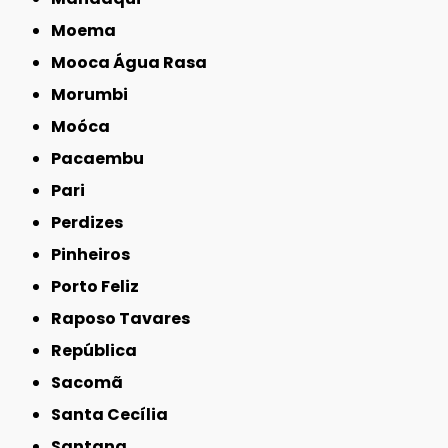
Moema
Mooca Água Rasa
Morumbi
Moóca
Pacaembu
Pari
Perdizes
Pinheiros
Porto Feliz
Raposo Tavares
República
Sacomã
Santa Cecília
Santana