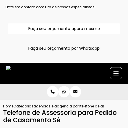
Entre em contato com um de nossos especialistas!
Faça seu orçamento agora mesmo
Faça seu orçamento por Whatsapp
Home
Categorias
agencias e assessoria para pedido de casamento
agencia para pedido de casamento
telefone de assessoria pa
Telefone de Assessoria para Pedido
de Casamento Sé