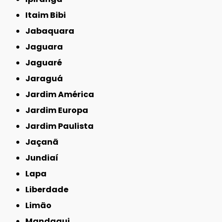
Itaim Bibi
Jabaquara
Jaguara
Jaguaré
Jaraguá
Jardim América
Jardim Europa
Jardim Paulista
Jaçanã
Jundiaí
Lapa
Liberdade
Limão
Mandaqui