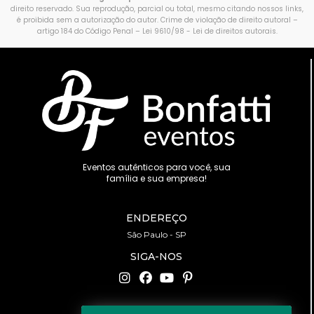
direito reservado. Sua reprodução, parcial ou total, mesmo citando nossos links,
é proibida sem a autorização do autor. Crime de violação de direito autoral –
artigo 184 do Código Penal –
Lei 9610/98 - Lei de direitos autorais
.
Eventos autênticos para você, sua
família e sua empresa!
ENDEREÇO
São Paulo - SP
SIGA-NOS