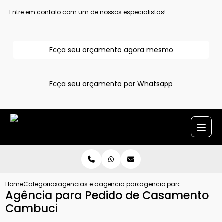
Entre em contato com um de nossos especialistas!
Faça seu orçamento agora mesmo
Faça seu orçamento por Whatsapp
Home
Categorias
agencias e assessoria para pedido de casamento
agencia para pedido de casamento
agencia para pedido de 
Agência para Pedido de Casamento
Cambuci