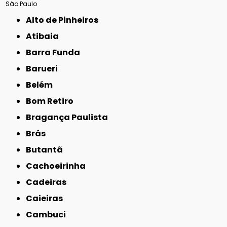
São Paulo
Alto de Pinheiros
Atibaia
Barra Funda
Barueri
Belém
Bom Retiro
Bragança Paulista
Brás
Butantã
Cachoeirinha
Cadeiras
Caieiras
Cambuci