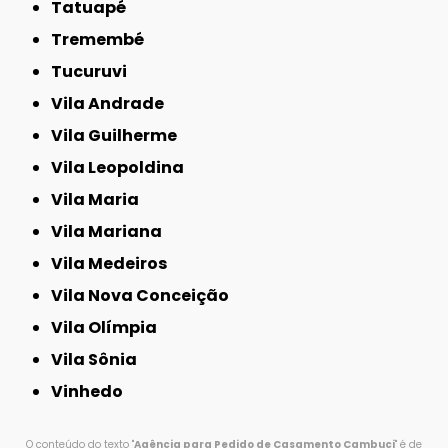
Tatuapé
Tremembé
Tucuruvi
Vila Andrade
Vila Guilherme
Vila Leopoldina
Vila Maria
Vila Mariana
Vila Medeiros
Vila Nova Conceição
Vila Olímpia
Vila Sônia
Vinhedo
O conteúdo do texto "
Agência para Pedido de Casamento Cambuci
" é de