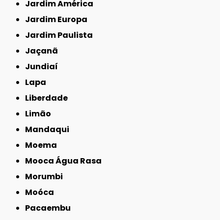
Jardim América
Jardim Europa
Jardim Paulista
Jaçanã
Jundiaí
Lapa
Liberdade
Limão
Mandaqui
Moema
Mooca Água Rasa
Morumbi
Moóca
Pacaembu