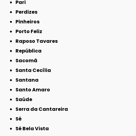
Pari
Perdizes
Pinheiros
Porto Feliz
Raposo Tavares
República
Sacomã
Santa Cecília
Santana
Santo Amaro
Saúde
Serra da Cantareira
Sé
Sé Bela Vista