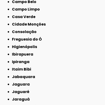
Campo Belo
Campo Limpo
Casa Verde
Cidade Monções
Consolação
Freguesia do Ó
Higienópolis
Ibirapuera
Ipiranga
Itaim Bibi
Jabaquara
Jaguara
Jaguaré
Jaraguá