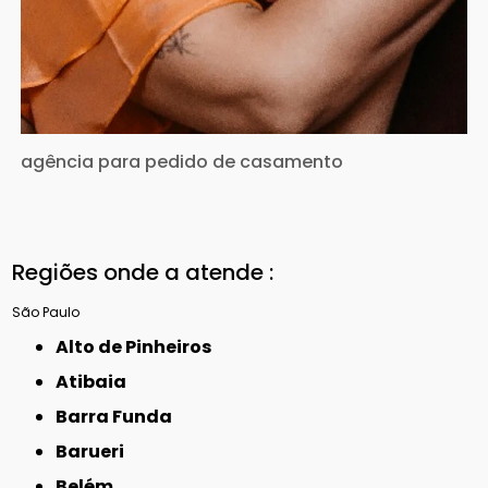
agência para pedido de casamento
Regiões onde a atende :
São Paulo
Alto de Pinheiros
Atibaia
Barra Funda
Barueri
Belém