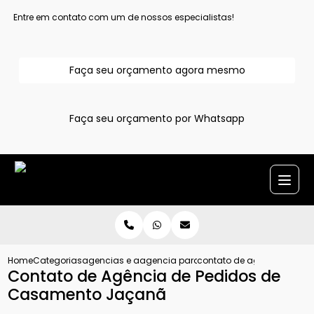
Entre em contato com um de nossos especialistas!
Faça seu orçamento agora mesmo
Faça seu orçamento por Whatsapp
Home
Categorias
agencias e assessoria para pedido de casamento
agencia para pedido de casamento su
contato de agencia de p
Contato de Agência de Pedidos de
Casamento Jaçanã