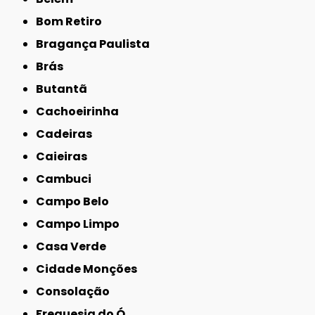
Bom Retiro
Bragança Paulista
Brás
Butantã
Cachoeirinha
Cadeiras
Caieiras
Cambuci
Campo Belo
Campo Limpo
Casa Verde
Cidade Monções
Consolação
Freguesia do Ó