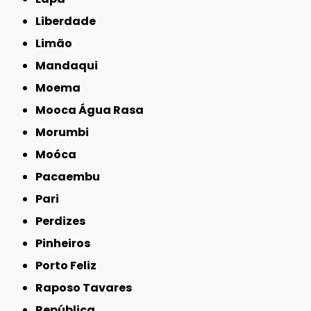
Liberdade
Limão
Mandaqui
Moema
Mooca Água Rasa
Morumbi
Moóca
Pacaembu
Pari
Perdizes
Pinheiros
Porto Feliz
Raposo Tavares
República