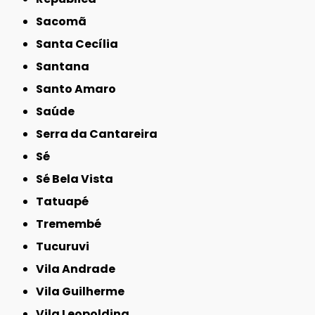
Sacomã
Santa Cecília
Santana
Santo Amaro
Saúde
Serra da Cantareira
Sé
Sé Bela Vista
Tatuapé
Tremembé
Tucuruvi
Vila Andrade
Vila Guilherme
Vila Leopoldina