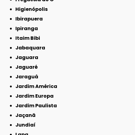
Higienópolis
Ibirapuera
Ipiranga
Itaim Bibi
Jabaquara
Jaguara
Jaguaré
Jaraguá
Jardim América
Jardim Europa
Jardim Paulista
Jaçanã
Jundiaí
Lapa