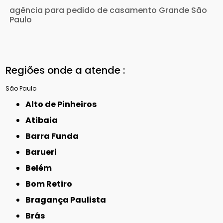
agência para pedido de casamento Grande São
Paulo
Regiões onde a atende :
São Paulo
Alto de Pinheiros
Atibaia
Barra Funda
Barueri
Belém
Bom Retiro
Bragança Paulista
Brás