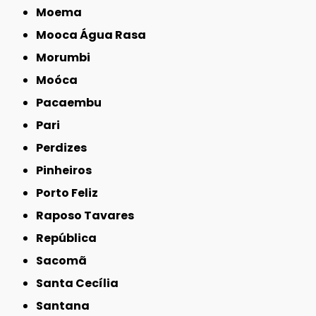
Moema
Mooca Água Rasa
Morumbi
Moóca
Pacaembu
Pari
Perdizes
Pinheiros
Porto Feliz
Raposo Tavares
República
Sacomã
Santa Cecília
Santana