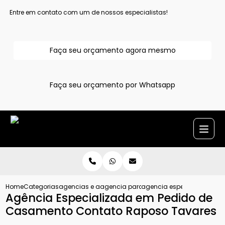
Entre em contato com um de nossos especialistas!
Faça seu orçamento agora mesmo
Faça seu orçamento por Whatsapp
Home
Categorias
agencias e assessoria para pedido de casamento
agencia para pedido de casamento su
agencia especializada em
Agência Especializada em Pedido de
Casamento Contato Raposo Tavares