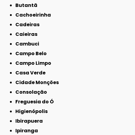
Butantã
Cachoeirinha
Cadeiras
Caieiras
Cambuci
Campo Belo
Campo Limpo
Casa Verde
Cidade Monções
Consolação
Freguesia do Ó
Higienópolis
Ibirapuera
Ipiranga