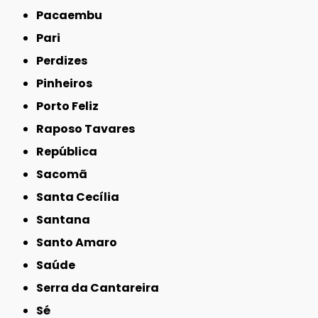
Pacaembu
Pari
Perdizes
Pinheiros
Porto Feliz
Raposo Tavares
República
Sacomã
Santa Cecília
Santana
Santo Amaro
Saúde
Serra da Cantareira
Sé