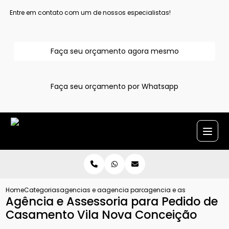
Entre em contato com um de nossos especialistas!
Faça seu orçamento agora mesmo
Faça seu orçamento por Whatsapp
Home
Categorias
agencias e assessoria para pedido de casamento
agencia para pedido de casamento sa
agencia e assessoria par
Agência e Assessoria para Pedido de
Casamento Vila Nova Conceição