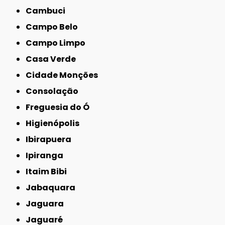
Cambuci
Campo Belo
Campo Limpo
Casa Verde
Cidade Monções
Consolação
Freguesia do Ó
Higienópolis
Ibirapuera
Ipiranga
Itaim Bibi
Jabaquara
Jaguara
Jaguaré