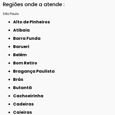
Regiões onde a atende :
São Paulo
Alto de Pinheiros
Atibaia
Barra Funda
Barueri
Belém
Bom Retiro
Bragança Paulista
Brás
Butantã
Cachoeirinha
Cadeiras
Caieiras