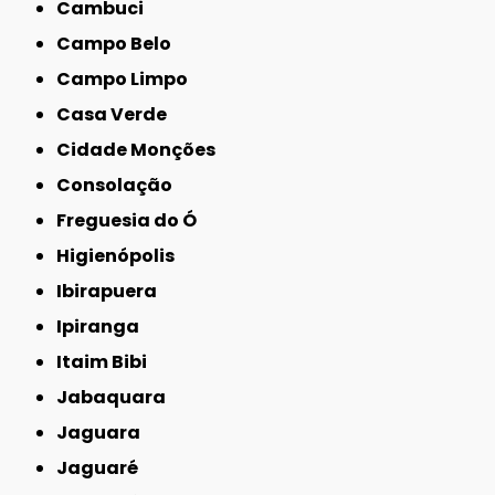
Cambuci
Campo Belo
Campo Limpo
Casa Verde
Cidade Monções
Consolação
Freguesia do Ó
Higienópolis
Ibirapuera
Ipiranga
Itaim Bibi
Jabaquara
Jaguara
Jaguaré