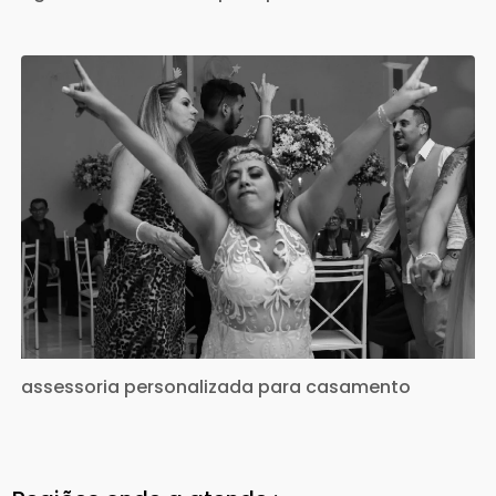
assessoria personalizada para casamento