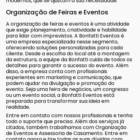
modernos, que se ajustam a sua necessidade.
Organização de Feiras e Eventos
A organização de feiras e eventos é uma atividade
que exige planejamento, criatividade e habilidade
para lidar com imprevistos. A Bonfatti Eventos é
uma empresa especializada nesse segmento,
oferecendo soluções personalizadas para cada
cliente. Desde a escolha do local até a montagem
da estrutura, a equipe da Bonfatti cuida de todos os
detalhes para garantir o sucesso do evento. Além
disso, a empresa conta com profissionais
experientes em marketing e comunicação, que
podem ajudar na divulgação e promoção do
evento. Seja uma feira de negócios, um congresso
ou um evento social, a Bonfatti Eventos está
preparada para transformar sua ideia em
realidade.
Entre em contato com nossos profissionais e tenha
todo o suporte que precisa. Além dos serviços já
citados, também trabalhamos com Organização
de Eventos e Assessoria de Casamento. Entre em
contato agora e tire todas as suas dúvidas com