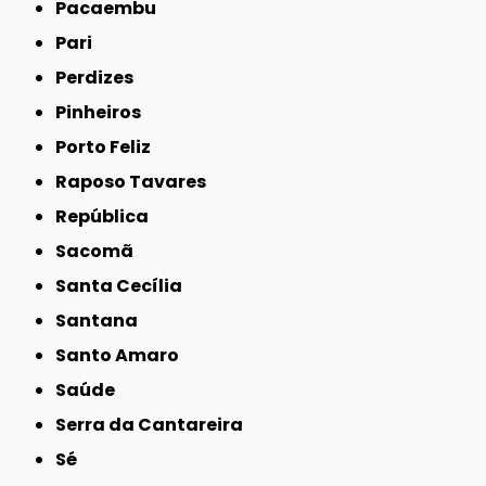
Pacaembu
Pari
Perdizes
Pinheiros
Porto Feliz
Raposo Tavares
República
Sacomã
Santa Cecília
Santana
Santo Amaro
Saúde
Serra da Cantareira
Sé