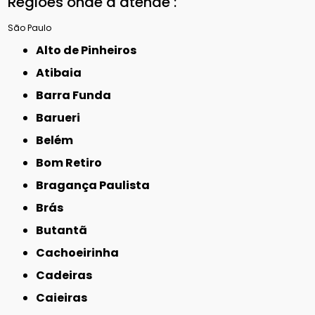
Regiões onde a atende :
São Paulo
Alto de Pinheiros
Atibaia
Barra Funda
Barueri
Belém
Bom Retiro
Bragança Paulista
Brás
Butantã
Cachoeirinha
Cadeiras
Caieiras