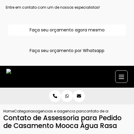
Entre em contato com um de nossos especialistas!
Faça seu orçamento agora mesmo
Faça seu orçamento por Whatsapp
Home
Categorias
agencias e assessoria para pedido de casamento
agencia para pedido de casamento gr
contato de assessoria p
Contato de Assessoria para Pedido
de Casamento Mooca Água Rasa