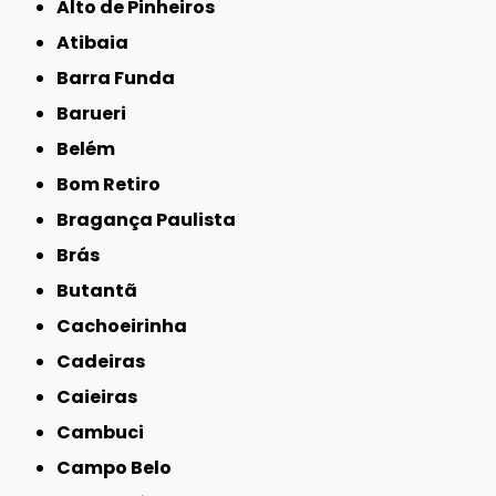
Alto de Pinheiros
Atibaia
Barra Funda
Barueri
Belém
Bom Retiro
Bragança Paulista
Brás
Butantã
Cachoeirinha
Cadeiras
Caieiras
Cambuci
Campo Belo