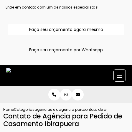
Entre em contato com um de nossos especialistas!
Faça seu orçamento agora mesmo
Faça seu orçamento por Whatsapp
Home
Categorias
agencias e assessoria para pedido de casamento
agencia para pedido de casamento gr
contato de agencia para 
Contato de Agência para Pedido de
Casamento Ibirapuera