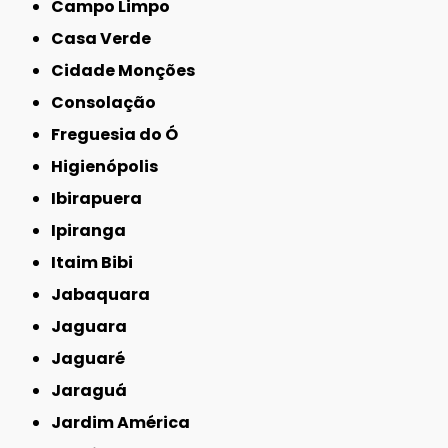
Campo Limpo
Casa Verde
Cidade Monções
Consolação
Freguesia do Ó
Higienópolis
Ibirapuera
Ipiranga
Itaim Bibi
Jabaquara
Jaguara
Jaguaré
Jaraguá
Jardim América