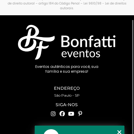
de direito autoral – artigo 184 do Código Penal –
Lei 9610/98 - Lei de direitos
autorais
.
Eventos autênticos para você, sua
família e sua empresa!
ENDEREÇO
São Paulo - SP
SIGA-NOS
CONTATO