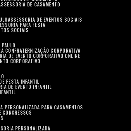
ASSESSORIA DE CASAMENTO
AULO
ASSESSORIA DE EVENTOS SOCIAIS
SESSORIA PARA FESTA
NTOS SOCIAIS
O PAULO
ARA CONFRATERNIZAÇÃO CORPORATIVA
RIA DE EVENTO CORPORATIVO ONLINE
ENTO CORPORATIVO
LO
DE FESTA INFANTIL
RIA DE EVENTO INFANTIL
NFANTIL
IA PERSONALIZADA PARA CASAMENTOS
 E CONGRESSOS
OS
SSORIA PERSONALIZADA