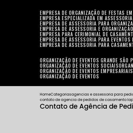
EMPRESA DE ORGANIZAÇÃO DE FESTAS EM
EMPRESA ESPECIALIZADA EM ASSESSORIA
EMPRESA DE ASSESSORIA PARA ORGANIZA
EMPRESA DE ASSESSORIA E ORGANIZAÇÃO
EMPRESA PARA CERIMONIAL DE CASAMENT
EMPRESA DE ASSESSORIA PARA EVENTOS 
EMPRESA DE ASSESSORIA PARA CASAMEN
ORGANIZAÇÃO DE EVENTOS GRANDE SÃO 
ORGANIZAÇÃO DE EVENTOS SOCIAIS
ORGA
ORGANIZAÇÃO DE EVENTOS EMPRESARIAI
ORGANIZAÇÃO DE EVENTOS
Home
Categorias
agencias e assessoria para ped
contato de agencia de pedidos de casamento la
Contato de Agência de Pe