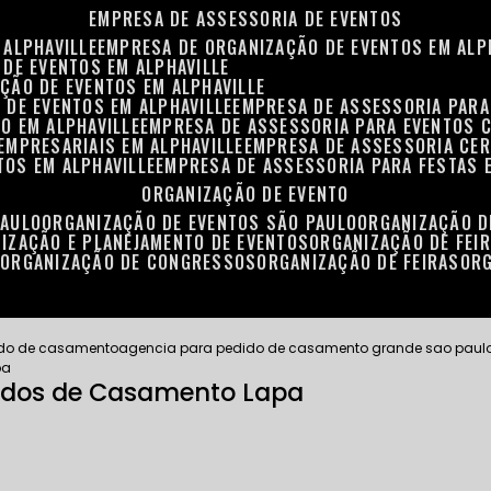
EMPRESA DE ASSESSORIA DE EVENTOS
 ALPHAVILLE
EMPRESA DE ORGANIZAÇÃO DE EVENTOS EM ALP
 DE EVENTOS EM ALPHAVILLE
ÇÃO DE EVENTOS EM ALPHAVILLE
 DE EVENTOS EM ALPHAVILLE
EMPRESA DE ASSESSORIA PARA
O EM ALPHAVILLE
EMPRESA DE ASSESSORIA PARA EVENTOS 
EMPRESARIAIS EM ALPHAVILLE
EMPRESA DE ASSESSORIA CER
TOS EM ALPHAVILLE
EMPRESA DE ASSESSORIA PARA FESTAS 
ORGANIZAÇÃO DE EVENTO
PAULO
ORGANIZAÇÃO DE EVENTOS SÃO PAULO
ORGANIZAÇÃO 
NIZAÇÃO E PLANEJAMENTO DE EVENTOS
ORGANIZAÇÃO DE FEI
S
ORGANIZAÇÃO DE CONGRESSOS
ORGANIZAÇÃO DE FEIRAS
OR
ido de casamento
agencia para pedido de casamento grande sao paul
pa
didos de Casamento Lapa