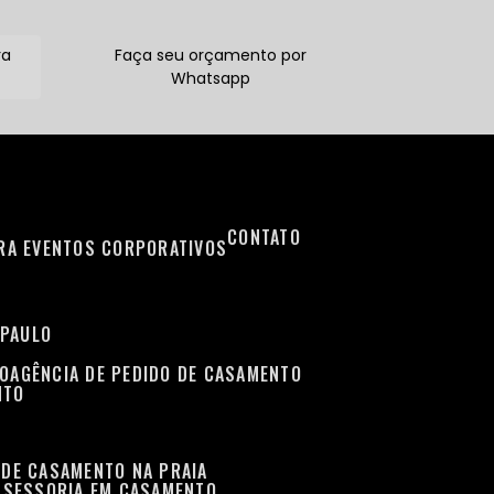
ra
Faça seu orçamento por
Whatsapp
CONTATO
ARA EVENTOS CORPORATIVOS
 PAULO
TO
AGÊNCIA DE PEDIDO DE CASAMENTO
NTO
 DE CASAMENTO NA PRAIA
ASSESSORIA EM CASAMENTO