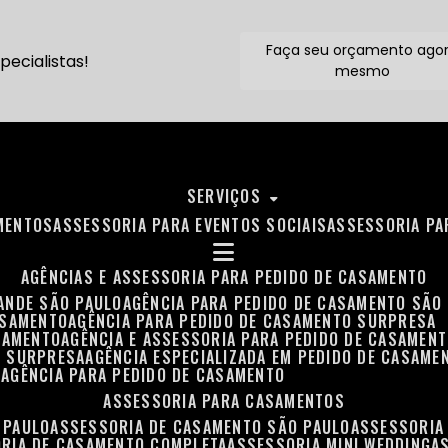
Faça seu orçamento ago
ecialistas!
mesmo
SERVIÇOS
MENTOS
ASSESSORIA PARA EVENTOS SOCIAIS
ASSESSORIA P
AGÊNCIAS E ASSESSORIA PARA PEDIDO DE CASAMENTO
RANDE SÃO PAULO
AGÊNCIA PARA PEDIDO DE CASAMENTO SÃO
ASAMENTO
AGÊNCIA PARA PEDIDO DE CASAMENTO SURPRESA
ASAMENTO
AGÊNCIA E ASSESSORIA PARA PEDIDO DE CASAMEN
O SURPRESA
AGÊNCIA ESPECIALIZADA EM PEDIDO DE CASAME
O
AGÊNCIA PARA PEDIDO DE CASAMENTO
ASSESSORIA PARA CASAMENTOS
 PAULO
ASSESSORIA DE CASAMENTO SÃO PAULO
ASSESSORIA
ORIA DE CASAMENTO COMPLETA
ASSESSORIA MINI WEDDING