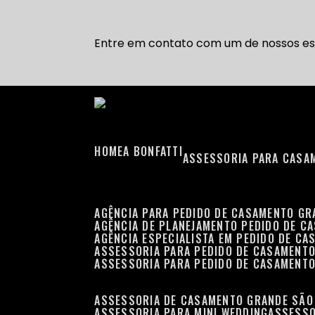
Entre em contato com um de nossos esp
HOME
A BONFATTI
ASSESSORIA PARA CASA
AGÊNCIA PARA PEDIDO DE CASAMENTO G
AGÊNCIA DE PLANEJAMENTO PEDIDO DE C
AGÊNCIA ESPECIALISTA EM PEDIDO DE C
ASSESSORIA PARA PEDIDO DE CASAMENT
ASSESSORIA PARA PEDIDO DE CASAMENT
ASSESSORIA DE CASAMENTO GRANDE SÃO
ASSESSORIA PARA MINI WEDDING
ASSESS