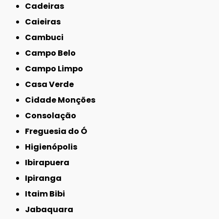
Cadeiras
Caieiras
Cambuci
Campo Belo
Campo Limpo
Casa Verde
Cidade Monções
Consolação
Freguesia do Ó
Higienópolis
Ibirapuera
Ipiranga
Itaim Bibi
Jabaquara