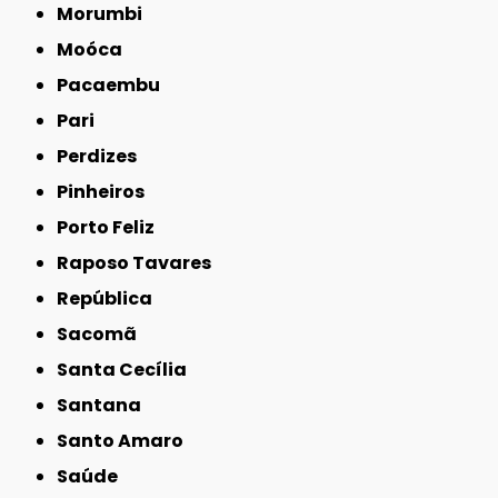
Morumbi
Moóca
Pacaembu
Pari
Perdizes
Pinheiros
Porto Feliz
Raposo Tavares
República
Sacomã
Santa Cecília
Santana
Santo Amaro
Saúde