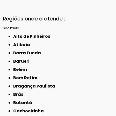
Regiões onde a atende :
São Paulo
Alto de Pinheiros
Atibaia
Barra Funda
Barueri
Belém
Bom Retiro
Bragança Paulista
Brás
Butantã
Cachoeirinha