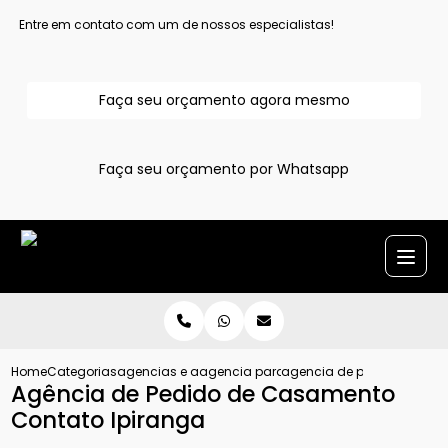
Entre em contato com um de nossos especialistas!
Faça seu orçamento agora mesmo
Faça seu orçamento por Whatsapp
Home
Categorias
agencias e assessoria para pedido de casamento
agencia para pedido de casamento gr
agencia de pedido de cas
Agência de Pedido de Casamento
Contato Ipiranga