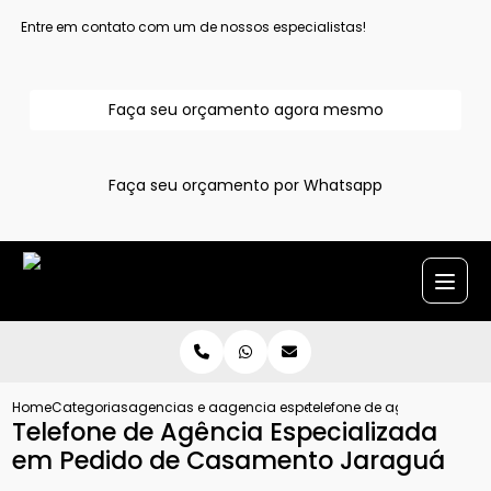
Entre em contato com um de nossos especialistas!
Faça seu orçamento agora mesmo
Faça seu orçamento por Whatsapp
Home
Categorias
agencias e assessoria para pedido de casamento
agencia especializada em pedido de 
telefone de agencia espe
Telefone de Agência Especializada
em Pedido de Casamento Jaraguá