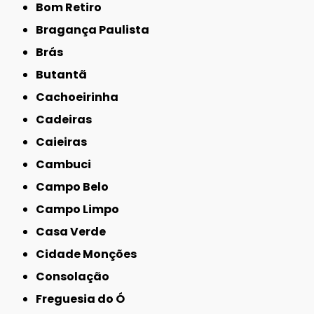
Bom Retiro
Bragança Paulista
Brás
Butantã
Cachoeirinha
Cadeiras
Caieiras
Cambuci
Campo Belo
Campo Limpo
Casa Verde
Cidade Monções
Consolação
Freguesia do Ó