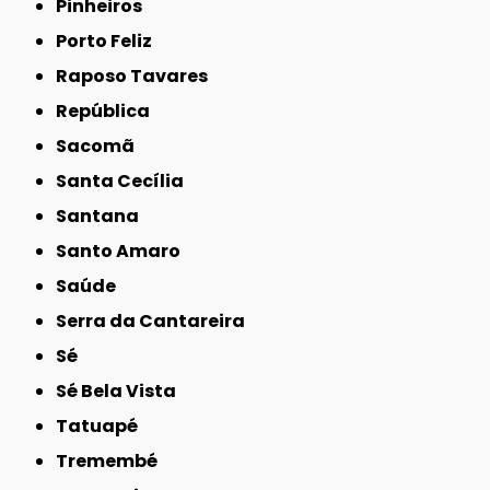
Pinheiros
Porto Feliz
Raposo Tavares
República
Sacomã
Santa Cecília
Santana
Santo Amaro
Saúde
Serra da Cantareira
Sé
Sé Bela Vista
Tatuapé
Tremembé