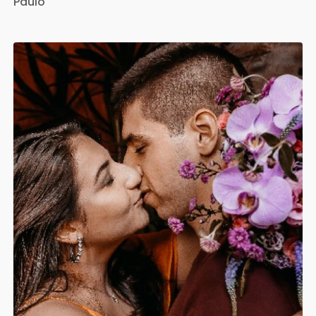
Paulo