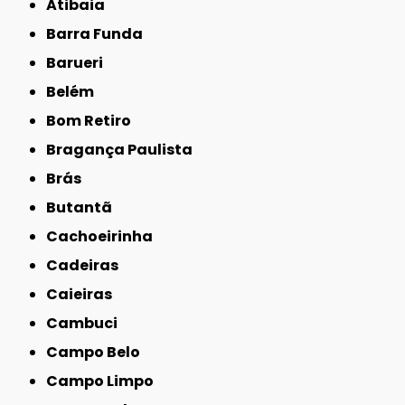
Atibaia
Barra Funda
Barueri
Belém
Bom Retiro
Bragança Paulista
Brás
Butantã
Cachoeirinha
Cadeiras
Caieiras
Cambuci
Campo Belo
Campo Limpo