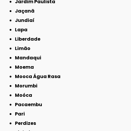
Jardim Paulista
Jaçanã
Jundiaí
Lapa
Liberdade
Limão
Mandaqui
Moema
Mooca Água Rasa
Morumbi
Moóca
Pacaembu
Pari
Perdizes