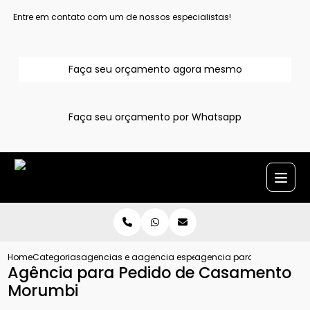
Entre em contato com um de nossos especialistas!
Faça seu orçamento agora mesmo
Faça seu orçamento por Whatsapp
Home
Categorias
agencias e assessoria para pedido de casamento
agencia especialista em pedido de ca
agencia para pedido de 
Agência para Pedido de Casamento
Morumbi