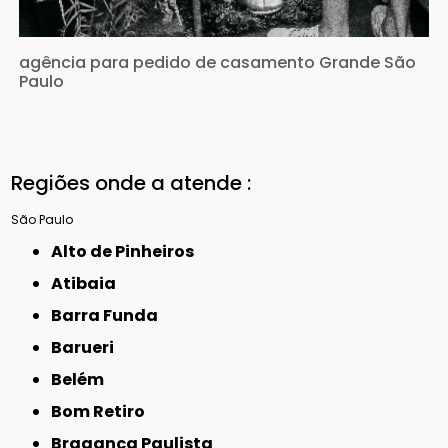
agência para pedido de casamento Grande São
Paulo
Regiões onde a atende :
São Paulo
Alto de Pinheiros
Atibaia
Barra Funda
Barueri
Belém
Bom Retiro
Bragança Paulista