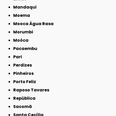
Mandaqui
Moema
Mooca Água Rasa
Morumbi
Moóca
Pacaembu
Pari
Perdizes
Pinheiros
Porto Feliz
Raposo Tavares
República
Sacomã
Santa Cecília