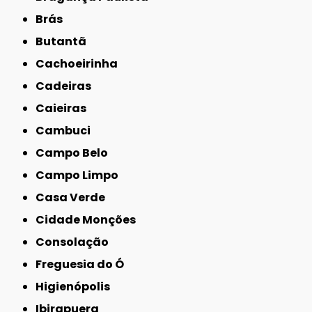
Brás
Butantã
Cachoeirinha
Cadeiras
Caieiras
Cambuci
Campo Belo
Campo Limpo
Casa Verde
Cidade Monções
Consolação
Freguesia do Ó
Higienópolis
Ibirapuera