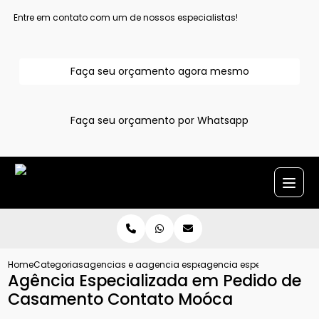
Entre em contato com um de nossos especialistas!
Faça seu orçamento agora mesmo
Faça seu orçamento por Whatsapp
Home
Categorias
agencias e assessoria para pedido de casamento
agencia especialista em pedido de ca
agencia especializada e
Agência Especializada em Pedido de
Casamento Contato Moóca