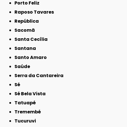
Porto Feliz
Raposo Tavares
República
Sacomã
Santa Cecília
Santana
Santo Amaro
Saúde
Serra da Cantareira
Sé
Sé Bela Vista
Tatuapé
Tremembé
Tucuruvi