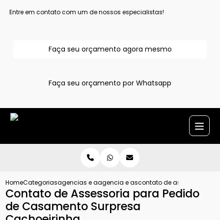
Entre em contato com um de nossos especialistas!
Faça seu orçamento agora mesmo
Faça seu orçamento por Whatsapp
Home
Categorias
agencias e assessoria para pedido de casamento
agencia e assessoria para pedido de 
contato de assessoria pa
Contato de Assessoria para Pedido
de Casamento Surpresa
Cachoeirinha