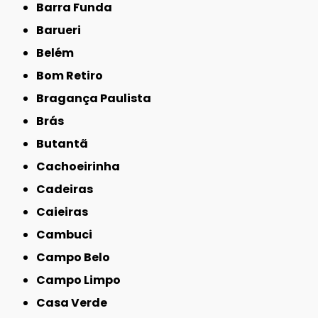
Barra Funda
Barueri
Belém
Bom Retiro
Bragança Paulista
Brás
Butantã
Cachoeirinha
Cadeiras
Caieiras
Cambuci
Campo Belo
Campo Limpo
Casa Verde