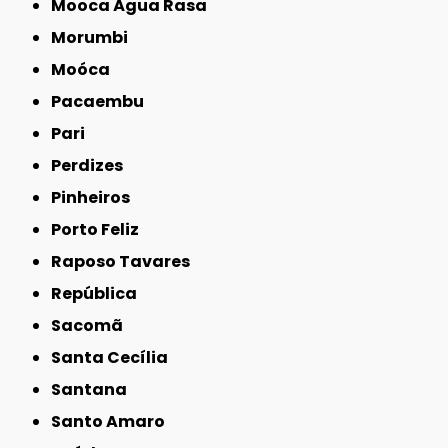
Mooca Água Rasa
Morumbi
Moóca
Pacaembu
Pari
Perdizes
Pinheiros
Porto Feliz
Raposo Tavares
República
Sacomã
Santa Cecília
Santana
Santo Amaro