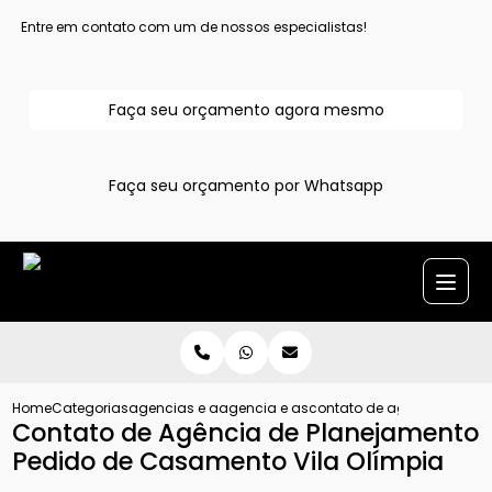
Entre em contato com um de nossos especialistas!
Faça seu orçamento agora mesmo
Faça seu orçamento por Whatsapp
Home
Categorias
agencias e assessoria para pedido de casamento
agencia e assessoria para pedido de 
contato de agencia de pl
Contato de Agência de Planejamento
Pedido de Casamento Vila Olímpia