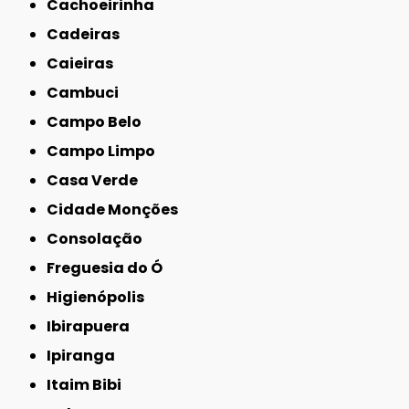
Cachoeirinha
Cadeiras
Caieiras
Cambuci
Campo Belo
Campo Limpo
Casa Verde
Cidade Monções
Consolação
Freguesia do Ó
Higienópolis
Ibirapuera
Ipiranga
Itaim Bibi