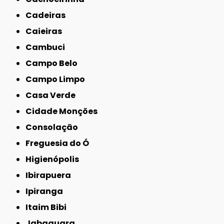
Cadeiras
Caieiras
Cambuci
Campo Belo
Campo Limpo
Casa Verde
Cidade Monções
Consolação
Freguesia do Ó
Higienópolis
Ibirapuera
Ipiranga
Itaim Bibi
Jabaquara