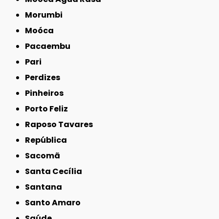
Morumbi
Moóca
Pacaembu
Pari
Perdizes
Pinheiros
Porto Feliz
Raposo Tavares
República
Sacomã
Santa Cecília
Santana
Santo Amaro
Saúde