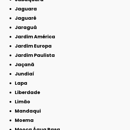
Jaguara
Jaguaré
Jaraguá
Jardim América
Jardim Europa
Jardim Paulista
Jaçanã
Jundiaí
Lapa
Liberdade
Limão
Mandaqui
Moema
Mooca Água Rasa