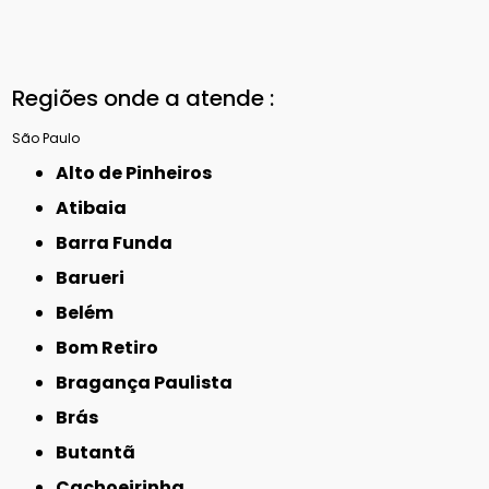
Regiões onde a atende :
São Paulo
Alto de Pinheiros
Atibaia
Barra Funda
Barueri
Belém
Bom Retiro
Bragança Paulista
Brás
Butantã
Cachoeirinha