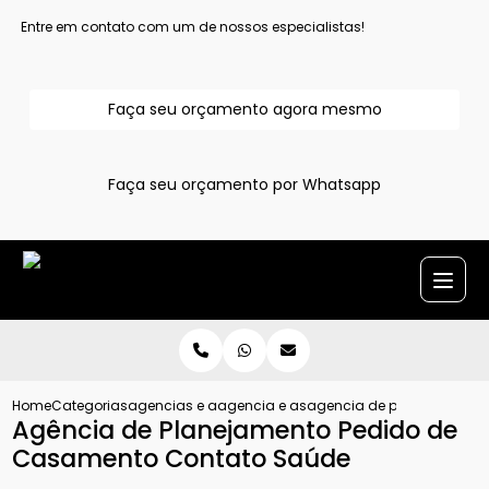
Entre em contato com um de nossos especialistas!
Faça seu orçamento agora mesmo
Faça seu orçamento por Whatsapp
Home
Categorias
agencias e assessoria para pedido de casamento
agencia e assessoria para pedido de 
agencia de planejamento
Agência de Planejamento Pedido de
Casamento Contato Saúde