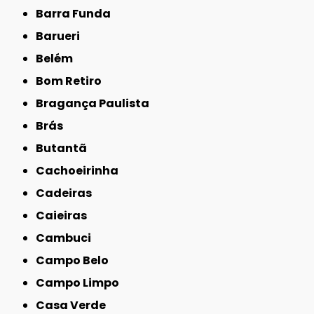
Barra Funda
Barueri
Belém
Bom Retiro
Bragança Paulista
Brás
Butantã
Cachoeirinha
Cadeiras
Caieiras
Cambuci
Campo Belo
Campo Limpo
Casa Verde