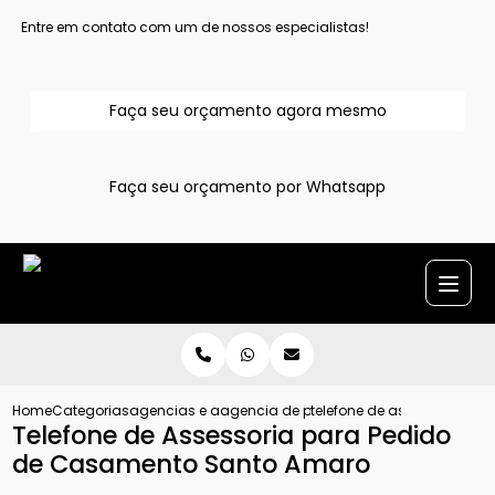
Entre em contato com um de nossos especialistas!
Faça seu orçamento agora mesmo
Faça seu orçamento por Whatsapp
Home
Categorias
agencias e assessoria para pedido de casamento
agencia de planejamento pedido de c
telefone de assessoria p
Telefone de Assessoria para Pedido
de Casamento Santo Amaro