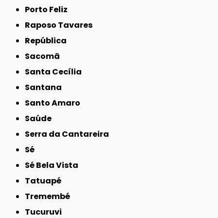
Porto Feliz
Raposo Tavares
República
Sacomã
Santa Cecília
Santana
Santo Amaro
Saúde
Serra da Cantareira
Sé
Sé Bela Vista
Tatuapé
Tremembé
Tucuruvi