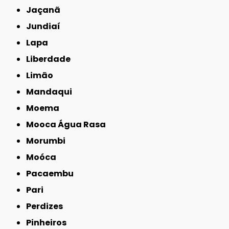
Jaçanã
Jundiaí
Lapa
Liberdade
Limão
Mandaqui
Moema
Mooca Água Rasa
Morumbi
Moóca
Pacaembu
Pari
Perdizes
Pinheiros