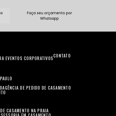
ra
Faça seu orçamento por
Whatsapp
CONTATO
ARA EVENTOS CORPORATIVOS
 PAULO
TO
AGÊNCIA DE PEDIDO DE CASAMENTO
NTO
 DE CASAMENTO NA PRAIA
ASSESSORIA EM CASAMENTO