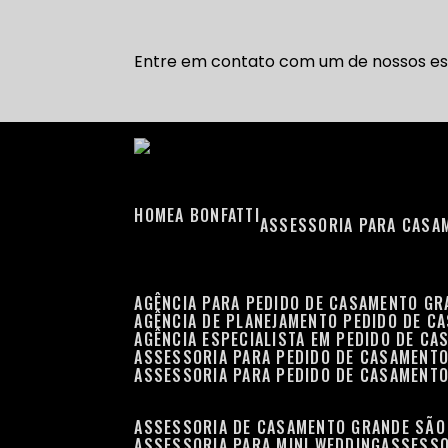
Entre em contato com um de nossos esp
HOME
A BONFATTI
ASSESSORIA PARA CASA
AGÊNCIA PARA PEDIDO DE CASAMENTO G
AGÊNCIA DE PLANEJAMENTO PEDIDO DE C
AGÊNCIA ESPECIALISTA EM PEDIDO DE C
ASSESSORIA PARA PEDIDO DE CASAMENT
ASSESSORIA PARA PEDIDO DE CASAMENT
ASSESSORIA DE CASAMENTO GRANDE SÃO
ASSESSORIA PARA MINI WEDDING
ASSESS