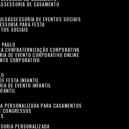
ASSESSORIA DE CASAMENTO
AULO
ASSESSORIA DE EVENTOS SOCIAIS
SESSORIA PARA FESTA
NTOS SOCIAIS
O PAULO
ARA CONFRATERNIZAÇÃO CORPORATIVA
RIA DE EVENTO CORPORATIVO ONLINE
ENTO CORPORATIVO
LO
DE FESTA INFANTIL
RIA DE EVENTO INFANTIL
NFANTIL
IA PERSONALIZADA PARA CASAMENTOS
 E CONGRESSOS
OS
SSORIA PERSONALIZADA