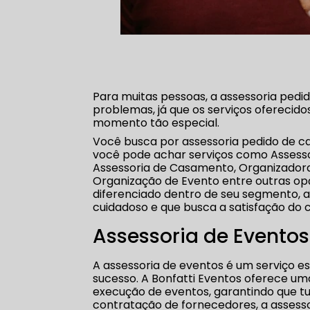
Para muitas pessoas, a assessoria pedi
problemas, já que os serviços oferecid
momento tão especial.
Você busca por assessoria pedido de c
você pode achar serviços como Assesso
Assessoria de Casamento, Organizadora
Organização de Evento entre outras opç
diferenciado dentro de seu segmento
cuidadoso e que busca a satisfação do c
Assessoria de Eventos
A assessoria de eventos é um serviço e
sucesso. A Bonfatti Eventos oferece u
execução de eventos, garantindo que tu
contratação de fornecedores, a assesso