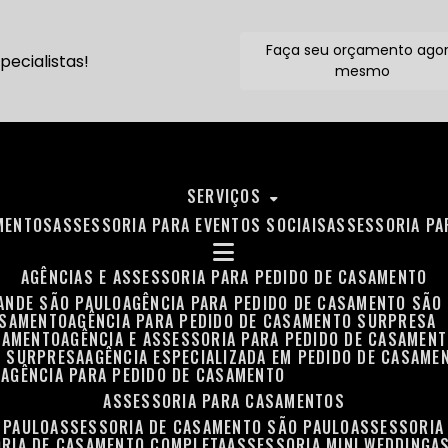
Faça seu orçamento ago
ecialistas!
mesmo
SERVIÇOS
MENTOS
ASSESSORIA PARA EVENTOS SOCIAIS
ASSESSORIA P
AGÊNCIAS E ASSESSORIA PARA PEDIDO DE CASAMENTO
RANDE SÃO PAULO
AGÊNCIA PARA PEDIDO DE CASAMENTO SÃO
ASAMENTO
AGÊNCIA PARA PEDIDO DE CASAMENTO SURPRESA
ASAMENTO
AGÊNCIA E ASSESSORIA PARA PEDIDO DE CASAMEN
O SURPRESA
AGÊNCIA ESPECIALIZADA EM PEDIDO DE CASAME
O
AGÊNCIA PARA PEDIDO DE CASAMENTO
ASSESSORIA PARA CASAMENTOS
 PAULO
ASSESSORIA DE CASAMENTO SÃO PAULO
ASSESSORIA
ORIA DE CASAMENTO COMPLETA
ASSESSORIA MINI WEDDING