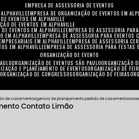
EMPRESA DE ASSESSORIA DE EVENTOS
 ALPHAVILLE
EMPRESA DE ORGANIZAÇÃO DE EVENTOS EM ALP
 DE EVENTOS EM ALPHAVILLE
ÇÃO DE EVENTOS EM ALPHAVILLE
 DE EVENTOS EM ALPHAVILLE
EMPRESA DE ASSESSORIA PARA
O EM ALPHAVILLE
EMPRESA DE ASSESSORIA PARA EVENTOS 
EMPRESARIAIS EM ALPHAVILLE
EMPRESA DE ASSESSORIA CER
TOS EM ALPHAVILLE
EMPRESA DE ASSESSORIA PARA FESTAS 
ORGANIZAÇÃO DE EVENTO
PAULO
ORGANIZAÇÃO DE EVENTOS SÃO PAULO
ORGANIZAÇÃO 
NIZAÇÃO E PLANEJAMENTO DE EVENTOS
ORGANIZAÇÃO DE FEI
S
ORGANIZAÇÃO DE CONGRESSOS
ORGANIZAÇÃO DE FEIRAS
OR
ido de casamento
agencia de planejamento pedido de casamento
asses
mento Contato Limão