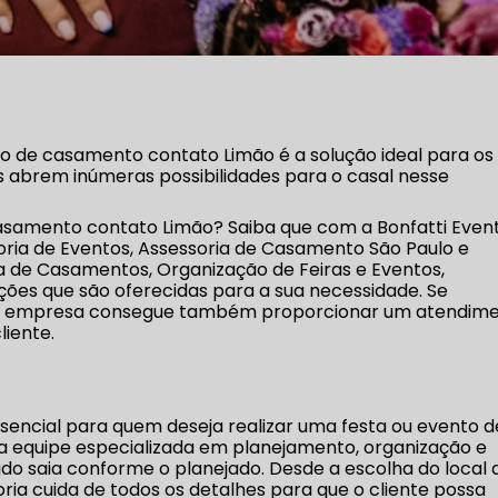
do de casamento contato Limão é a solução ideal para os
os abrem inúmeras possibilidades para o casal nesse
asamento contato Limão? Saiba que com a Bonfatti Even
ria de Eventos, Assessoria de Casamento São Paulo e
 de Casamentos, Organização de Feiras e Eventos,
ões que são oferecidas para a sua necessidade. Se
, a empresa consegue também proporcionar um atendim
liente.
ssencial para quem deseja realizar uma festa ou evento d
ma equipe especializada em planejamento, organização e
do saia conforme o planejado. Desde a escolha do local 
ria cuida de todos os detalhes para que o cliente possa