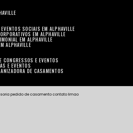
HAVILLE
 EVENTOS SOCIAIS EM ALPHAVILLE
CORPORATIVOS EM ALPHAVILLE
IMONIAL EM ALPHAVILLE
EM ALPHAVILLE
DE CONGRESSOS E EVENTOS
RAS E EVENTOS
GANIZADORA DE CASAMENTOS
soria pedido de casamento contato limao