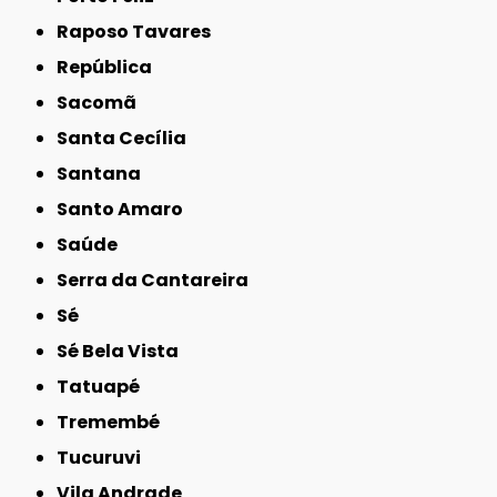
Raposo Tavares
República
Sacomã
Santa Cecília
Santana
Santo Amaro
Saúde
Serra da Cantareira
Sé
Sé Bela Vista
Tatuapé
Tremembé
Tucuruvi
Vila Andrade