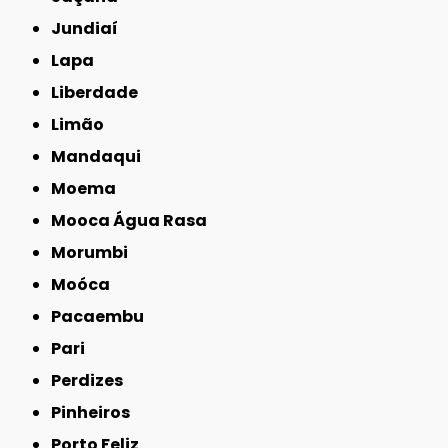
Jundiaí
Lapa
Liberdade
Limão
Mandaqui
Moema
Mooca Água Rasa
Morumbi
Moóca
Pacaembu
Pari
Perdizes
Pinheiros
Porto Feliz