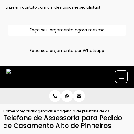
Entre em contato com um de nossos especialistas!
Faça seu orçamento agora mesmo
Faça seu orçamento por Whatsapp
Home
Categorias
agencias e assessoria para pedido de casamento
agencia de pedido de casamento
telefone de assessoria pa
Telefone de Assessoria para Pedido
de Casamento Alto de Pinheiros