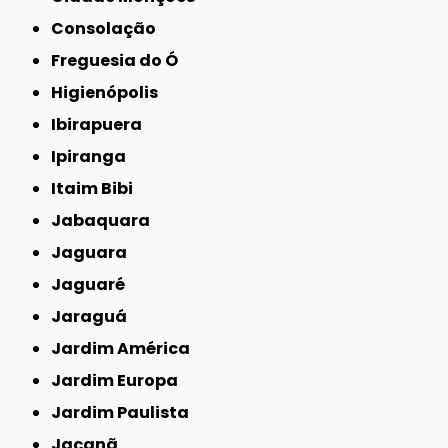
Consolação
Freguesia do Ó
Higienópolis
Ibirapuera
Ipiranga
Itaim Bibi
Jabaquara
Jaguara
Jaguaré
Jaraguá
Jardim América
Jardim Europa
Jardim Paulista
Jaçanã