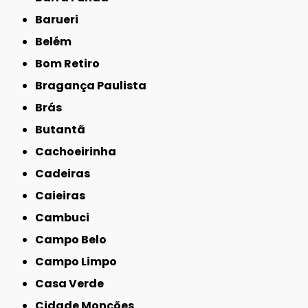
Barueri
Belém
Bom Retiro
Bragança Paulista
Brás
Butantã
Cachoeirinha
Cadeiras
Caieiras
Cambuci
Campo Belo
Campo Limpo
Casa Verde
Cidade Monções