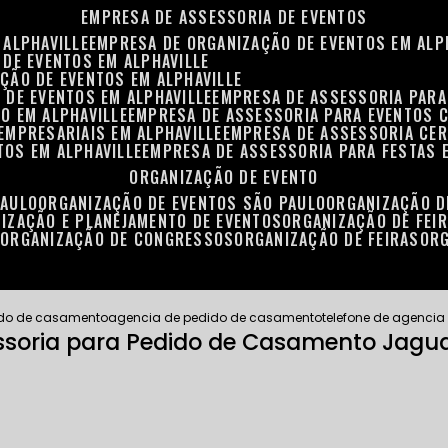
EMPRESA DE ASSESSORIA DE EVENTOS
 ALPHAVILLE
EMPRESA DE ORGANIZAÇÃO DE EVENTOS EM ALP
 DE EVENTOS EM ALPHAVILLE
ÇÃO DE EVENTOS EM ALPHAVILLE
 DE EVENTOS EM ALPHAVILLE
EMPRESA DE ASSESSORIA PARA
O EM ALPHAVILLE
EMPRESA DE ASSESSORIA PARA EVENTOS 
EMPRESARIAIS EM ALPHAVILLE
EMPRESA DE ASSESSORIA CER
TOS EM ALPHAVILLE
EMPRESA DE ASSESSORIA PARA FESTAS 
ORGANIZAÇÃO DE EVENTO
PAULO
ORGANIZAÇÃO DE EVENTOS SÃO PAULO
ORGANIZAÇÃO 
NIZAÇÃO E PLANEJAMENTO DE EVENTOS
ORGANIZAÇÃO DE FEI
S
ORGANIZAÇÃO DE CONGRESSOS
ORGANIZAÇÃO DE FEIRAS
OR
ido de casamento
agencia de pedido de casamento
telefone de agenci
essoria para Pedido de Casamento Jagu