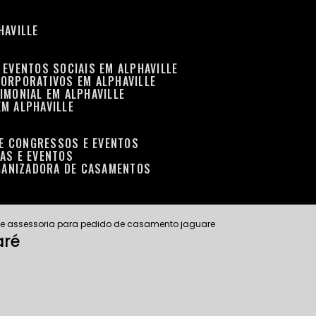
HAVILLE
 EVENTOS SOCIAIS EM ALPHAVILLE
CORPORATIVOS EM ALPHAVILLE
IMONIAL EM ALPHAVILLE
EM ALPHAVILLE
DE CONGRESSOS E EVENTOS
RAS E EVENTOS
GANIZADORA DE CASAMENTOS
a e assessoria para pedido de casamento jaguare
aré