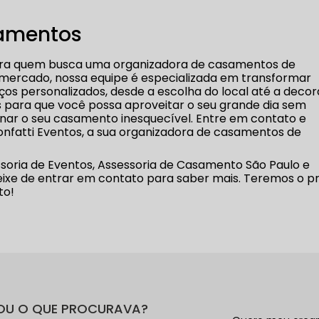
amentos
 para quem busca uma organizadora de casamentos de
 mercado, nossa equipe é especializada em transformar
os personalizados, desde a escolha do local até a deco
s para que você possa aproveitar o seu grande dia sem
ar o seu casamento inesquecível. Entre em contato e
onfatti Eventos, a sua organizadora de casamentos de
ria de Eventos, Assessoria de Casamento São Paulo e
eixe de entrar em contato para saber mais. Teremos o p
to!
OU O QUE PROCURAVA?