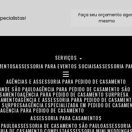
Faça seu orçamento ago
ecialistas!
mesmo
SERVIÇOS
MENTOS
ASSESSORIA PARA EVENTOS SOCIAIS
ASSESSORIA P
AGÊNCIAS E ASSESSORIA PARA PEDIDO DE CASAMENTO
RANDE SÃO PAULO
AGÊNCIA PARA PEDIDO DE CASAMENTO SÃO
ASAMENTO
AGÊNCIA PARA PEDIDO DE CASAMENTO SURPRESA
ASAMENTO
AGÊNCIA E ASSESSORIA PARA PEDIDO DE CASAMEN
O SURPRESA
AGÊNCIA ESPECIALIZADA EM PEDIDO DE CASAME
O
AGÊNCIA PARA PEDIDO DE CASAMENTO
ASSESSORIA PARA CASAMENTOS
 PAULO
ASSESSORIA DE CASAMENTO SÃO PAULO
ASSESSORIA
ORIA DE CASAMENTO COMPLETA
ASSESSORIA MINI WEDDING