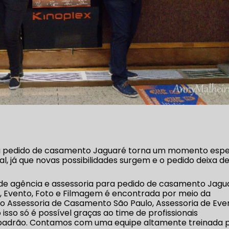
ara pedido de casamento Jaguaré torna um momento espe
l, já que novas possibilidades surgem e o pedido deixa de
 de agência e assessoria para pedido de casamento Jagu
, Evento, Foto e Filmagem é encontrada por meio da
o Assessoria de Casamento São Paulo, Assessoria de Eve
isso só é possível graças ao time de profissionais
to padrão. Contamos com uma equipe altamente treinada 