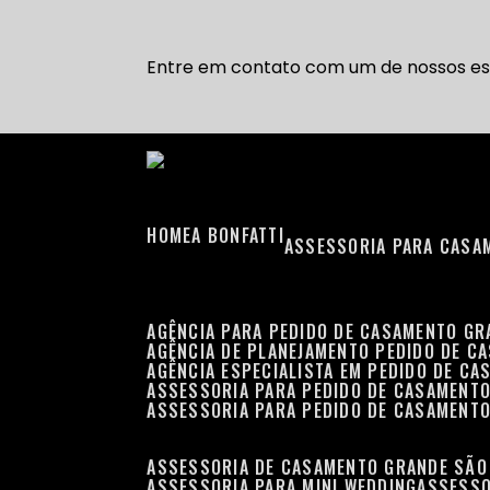
Entre em contato com um de nossos esp
HOME
A BONFATTI
ASSESSORIA PARA CASA
AGÊNCIA PARA PEDIDO DE CASAMENTO G
AGÊNCIA DE PLANEJAMENTO PEDIDO DE C
AGÊNCIA ESPECIALISTA EM PEDIDO DE C
ASSESSORIA PARA PEDIDO DE CASAMENT
ASSESSORIA PARA PEDIDO DE CASAMENT
ASSESSORIA DE CASAMENTO GRANDE SÃO
ASSESSORIA PARA MINI WEDDING
ASSESS