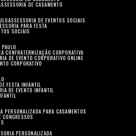
ASSESSORIA DE CASAMENTO
AULO
ASSESSORIA DE EVENTOS SOCIAIS
SESSORIA PARA FESTA
NTOS SOCIAIS
O PAULO
ARA CONFRATERNIZAÇÃO CORPORATIVA
RIA DE EVENTO CORPORATIVO ONLINE
ENTO CORPORATIVO
LO
DE FESTA INFANTIL
RIA DE EVENTO INFANTIL
NFANTIL
IA PERSONALIZADA PARA CASAMENTOS
 E CONGRESSOS
OS
SSORIA PERSONALIZADA