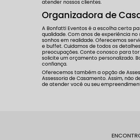
atender nossos clientes.
Organizadora de Cas
A Bonfatti Eventos é a escolha certa
qualidade. Com anos de experiência no
sonhos em realidade. Oferecemos serviç
e buffet. Cuidamos de todos os detalhe
preocupações. Conte conosco para torn
solicite um orçamento personalizado. B
confiança.
Oferecemos também a opção de Assesso
Assessoria de Casamento. Assim, não d
de atender você ou seu empreendimen
ENCONTR