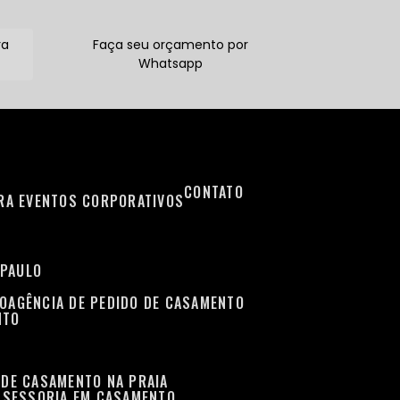
ra
Faça seu orçamento por
Whatsapp
CONTATO
ARA EVENTOS CORPORATIVOS
 PAULO
TO
AGÊNCIA DE PEDIDO DE CASAMENTO
NTO
 DE CASAMENTO NA PRAIA
ASSESSORIA EM CASAMENTO