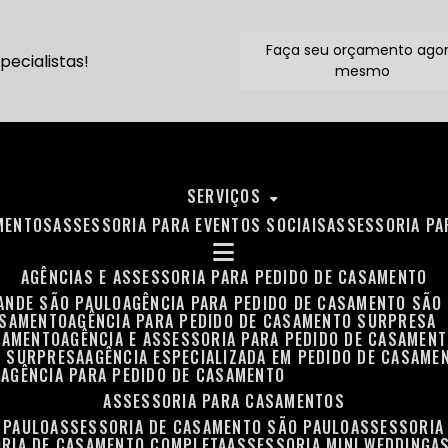
Faça seu orçamento ago
ecialistas!
mesmo
SERVIÇOS
MENTOS
ASSESSORIA PARA EVENTOS SOCIAIS
ASSESSORIA P
AGÊNCIAS E ASSESSORIA PARA PEDIDO DE CASAMENTO
RANDE SÃO PAULO
AGÊNCIA PARA PEDIDO DE CASAMENTO SÃO
ASAMENTO
AGÊNCIA PARA PEDIDO DE CASAMENTO SURPRESA
ASAMENTO
AGÊNCIA E ASSESSORIA PARA PEDIDO DE CASAMEN
O SURPRESA
AGÊNCIA ESPECIALIZADA EM PEDIDO DE CASAME
O
AGÊNCIA PARA PEDIDO DE CASAMENTO
ASSESSORIA PARA CASAMENTOS
 PAULO
ASSESSORIA DE CASAMENTO SÃO PAULO
ASSESSORIA
ORIA DE CASAMENTO COMPLETA
ASSESSORIA MINI WEDDING