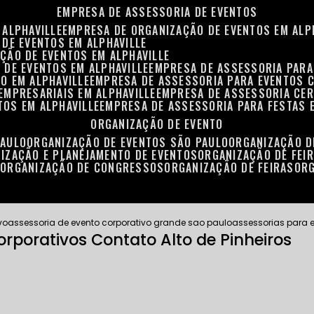
EMPRESA DE ASSESSORIA DE EVENTOS
 ALPHAVILLE
EMPRESA DE ORGANIZAÇÃO DE EVENTOS EM ALP
 DE EVENTOS EM ALPHAVILLE
ÇÃO DE EVENTOS EM ALPHAVILLE
 DE EVENTOS EM ALPHAVILLE
EMPRESA DE ASSESSORIA PARA
O EM ALPHAVILLE
EMPRESA DE ASSESSORIA PARA EVENTOS 
EMPRESARIAIS EM ALPHAVILLE
EMPRESA DE ASSESSORIA CER
TOS EM ALPHAVILLE
EMPRESA DE ASSESSORIA PARA FESTAS 
ORGANIZAÇÃO DE EVENTO
PAULO
ORGANIZAÇÃO DE EVENTOS SÃO PAULO
ORGANIZAÇÃO 
NIZAÇÃO E PLANEJAMENTO DE EVENTOS
ORGANIZAÇÃO DE FEI
S
ORGANIZAÇÃO DE CONGRESSOS
ORGANIZAÇÃO DE FEIRAS
OR
vo
assessoria de evento corporativo grande sao paulo
assessorias para e
rporativos Contato Alto de Pinheiros