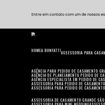
Entre em contato com um de nossos esp
HOME
A BONFATTI
ASSESSORIA PARA CASA
AGÊNCIA PARA PEDIDO DE CASAMENTO G
AGÊNCIA DE PLANEJAMENTO PEDIDO DE C
AGÊNCIA ESPECIALISTA EM PEDIDO DE C
ASSESSORIA PARA PEDIDO DE CASAMENT
ASSESSORIA PARA PEDIDO DE CASAMENT
ASSESSORIA DE CASAMENTO GRANDE SÃO
ASSESSORIA PARA MINI WEDDING
ASSESS