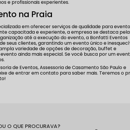
 e profissionais experientes.
nto na Praia
cializada em oferecer serviços de qualidade para event
nte capacitada e experiente, a empresa se destaca pela
rganização até a execução do evento, a Bonfatti Eventos
e seus clientes, garantindo um evento único e inesquecí
ampla variedade de opções de decoração, buffet e
 evento ainda mais especial. Se você busca por um even
os.
ria de Eventos, Assessoria de Casamento São Paulo e
eixe de entrar em contato para saber mais. Teremos o p
to!
OU O QUE PROCURAVA?