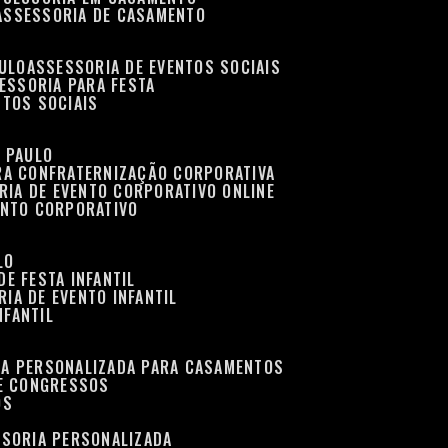
ASSESSORIA DE CASAMENTO
AULO
ASSESSORIA DE EVENTOS SOCIAIS
SESSORIA PARA FESTA
NTOS SOCIAIS
O PAULO
ARA CONFRATERNIZAÇÃO CORPORATIVA
RIA DE EVENTO CORPORATIVO ONLINE
ENTO CORPORATIVO
LO
DE FESTA INFANTIL
RIA DE EVENTO INFANTIL
NFANTIL
IA PERSONALIZADA PARA CASAMENTOS
 E CONGRESSOS
OS
SSORIA PERSONALIZADA