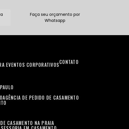
ra
Faça seu orçamento por
Whatsapp
CONTATO
ARA EVENTOS CORPORATIVOS
 PAULO
TO
AGÊNCIA DE PEDIDO DE CASAMENTO
NTO
 DE CASAMENTO NA PRAIA
ASSESSORIA EM CASAMENTO