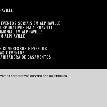
HAVILLE
 EVENTOS SOCIAIS EM ALPHAVILLE
CORPORATIVOS EM ALPHAVILLE
IMONIAL EM ALPHAVILLE
EM ALPHAVILLE
DE CONGRESSOS E EVENTOS
RAS E EVENTOS
GANIZADORA DE CASAMENTOS
ventos corporativos contato alto de pinheiros