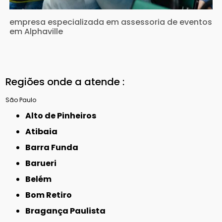
empresa especializada em assessoria de eventos
em Alphaville
Regiões onde a atende :
São Paulo
Alto de Pinheiros
Atibaia
Barra Funda
Barueri
Belém
Bom Retiro
Bragança Paulista