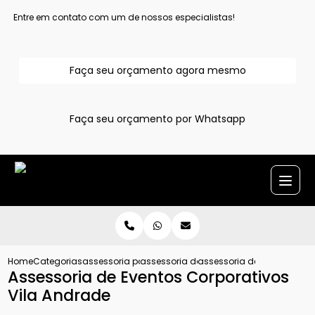
Entre em contato com um de nossos especialistas!
Faça seu orçamento agora mesmo
Faça seu orçamento por Whatsapp
Home
Categorias
assessoria para evento corporativo
assessoria de evento corporativo grand
assessoria de eventos cor
Assessoria de Eventos Corporativos
Vila Andrade