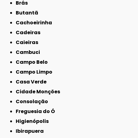
Brás
Butantã
Cachoeirinha
Cadeiras
Caieiras
Cambuci
Campo Belo
Campo Limpo
Casa Verde
Cidade Monções
Consolação
Freguesia do Ó
Higienópolis
Ibirapuera