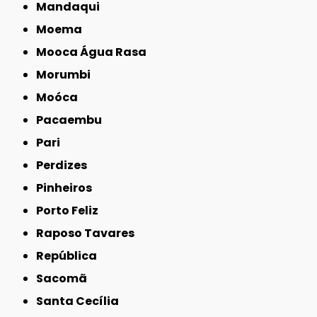
Mandaqui
Moema
Mooca Água Rasa
Morumbi
Moóca
Pacaembu
Pari
Perdizes
Pinheiros
Porto Feliz
Raposo Tavares
República
Sacomã
Santa Cecília