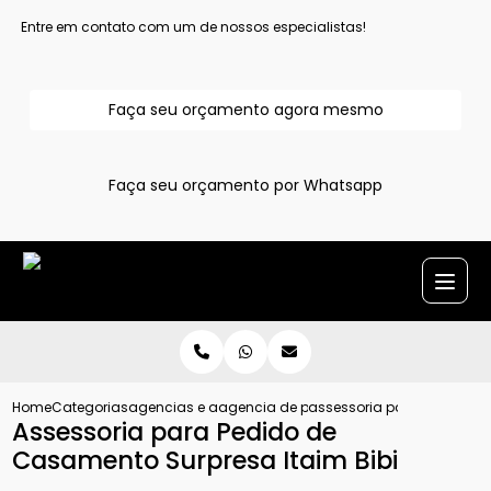
Entre em contato com um de nossos especialistas!
Faça seu orçamento agora mesmo
Faça seu orçamento por Whatsapp
Home
Categorias
agencias e assessoria para pedido de casamento
agencia de pedido de casamento
assessoria para pedido de
Assessoria para Pedido de
Casamento Surpresa Itaim Bibi