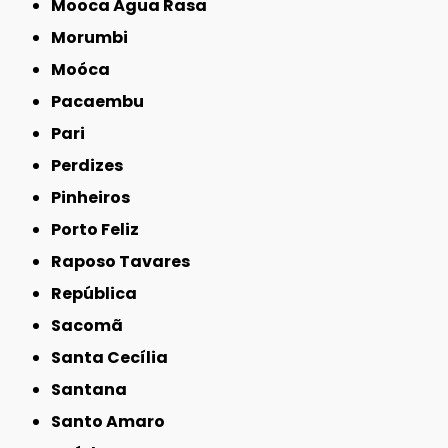
Mooca Água Rasa
Morumbi
Moóca
Pacaembu
Pari
Perdizes
Pinheiros
Porto Feliz
Raposo Tavares
República
Sacomã
Santa Cecília
Santana
Santo Amaro