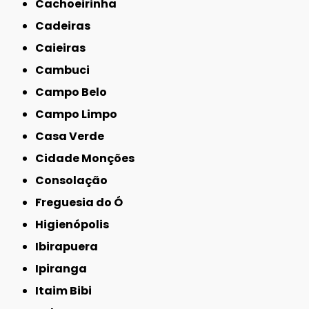
Cachoeirinha
Cadeiras
Caieiras
Cambuci
Campo Belo
Campo Limpo
Casa Verde
Cidade Monções
Consolação
Freguesia do Ó
Higienópolis
Ibirapuera
Ipiranga
Itaim Bibi