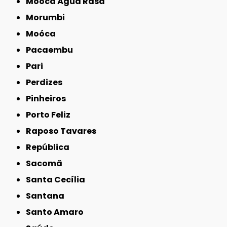
Mooca Água Rasa
Morumbi
Moóca
Pacaembu
Pari
Perdizes
Pinheiros
Porto Feliz
Raposo Tavares
República
Sacomã
Santa Cecília
Santana
Santo Amaro