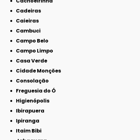
Cachoeirinha
Cadeiras
Caieiras
Cambuci
Campo Belo
Campo Limpo
Casa Verde
Cidade Monções
Consolação
Freguesia do Ó
Higienópolis
Ibirapuera
Ipiranga
Itaim Bibi