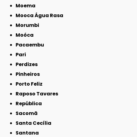
Moema
Mooca Água Rasa
Morumbi
Moóca
Pacaembu
Pari
Perdizes
Pinheiros
Porto Feliz
Raposo Tavares
República
Sacomã
Santa Cecília
Santana