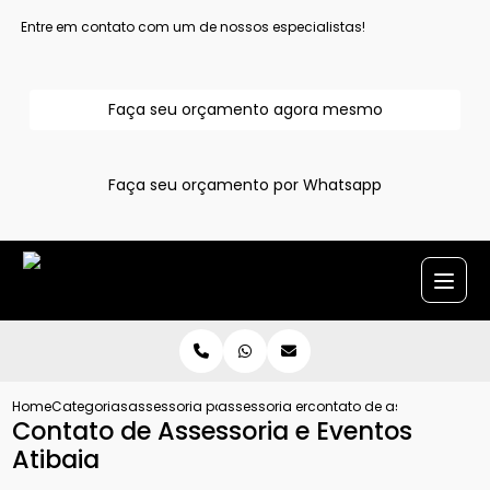
Entre em contato com um de nossos especialistas!
Faça seu orçamento agora mesmo
Faça seu orçamento por Whatsapp
Home
Categorias
assessoria para evento
assessoria em eventos
contato de assessoria e ev
Contato de Assessoria e Eventos
Atibaia