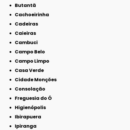
Butantã
Cachoeirinha
Cadeiras
Caieiras
Cambuci
Campo Belo
Campo Limpo
Casa Verde
Cidade Monções
Consolação
Freguesia do Ó
Higienópolis
Ibirapuera
Ipiranga