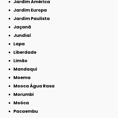
Jardim América
Jardim Europa
Jardim Paulista
Jaçanã
Jundiaí
Lapa
Liberdade
Limão
Mandaqui
Moema
Mooca Água Rasa
Morumbi
Moóca
Pacaembu