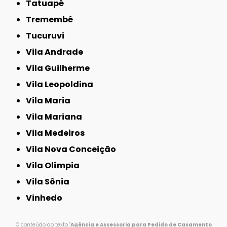
Tatuapé
Tremembé
Tucuruvi
Vila Andrade
Vila Guilherme
Vila Leopoldina
Vila Maria
Vila Mariana
Vila Medeiros
Vila Nova Conceição
Vila Olímpia
Vila Sônia
Vinhedo
O conteúdo do texto "
Agência e Assessoria para Pedido de Casamento