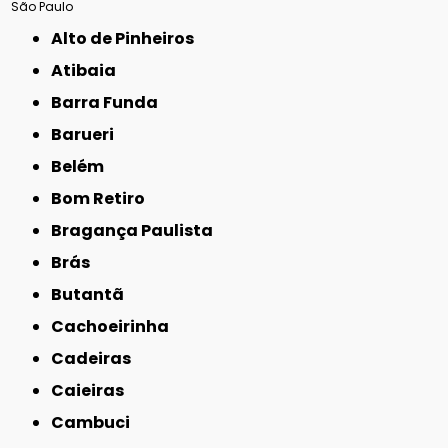
São Paulo
Alto de Pinheiros
Atibaia
Barra Funda
Barueri
Belém
Bom Retiro
Bragança Paulista
Brás
Butantã
Cachoeirinha
Cadeiras
Caieiras
Cambuci