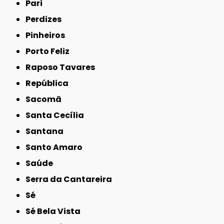
Pari
Perdizes
Pinheiros
Porto Feliz
Raposo Tavares
República
Sacomã
Santa Cecília
Santana
Santo Amaro
Saúde
Serra da Cantareira
Sé
Sé Bela Vista