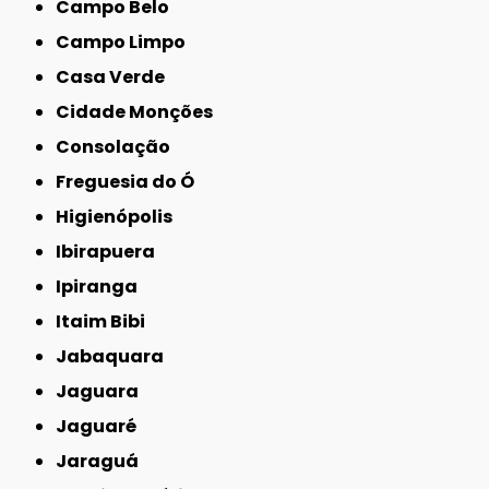
Campo Belo
Campo Limpo
Casa Verde
Cidade Monções
Consolação
Freguesia do Ó
Higienópolis
Ibirapuera
Ipiranga
Itaim Bibi
Jabaquara
Jaguara
Jaguaré
Jaraguá