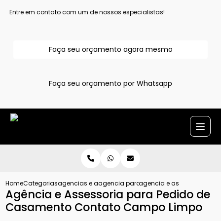
Entre em contato com um de nossos especialistas!
Faça seu orçamento agora mesmo
Faça seu orçamento por Whatsapp
Home
Categorias
agencias e assessoria para pedido de casamento
agencia para pedido de casamento
agencia e assessoria par
Agência e Assessoria para Pedido de
Casamento Contato Campo Limpo